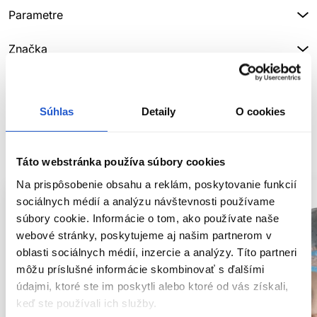
Parametre
Značka
Hodnotenia
Súhlas
Detaily
O cookies
SÚVISIACE PRODUKTY
Táto webstránka používa súbory cookies
Na prispôsobenie obsahu a reklám, poskytovanie funkcií
sociálnych médií a analýzu návštevnosti používame
súbory cookie. Informácie o tom, ako používate naše
webové stránky, poskytujeme aj našim partnerom v
oblasti sociálnych médií, inzercie a analýzy. Títo partneri
môžu príslušné informácie skombinovať s ďalšími
údajmi, ktoré ste im poskytli alebo ktoré od vás získali,
keď ste používali ich služby.