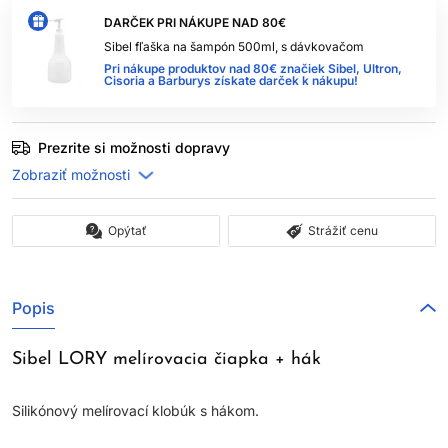
DARČEK PRI NÁKUPE NAD 80€
Sibel fľaška na šampón 500ml, s dávkovačom
Pri nákupe produktov nad 80€ značiek Sibel, Ultron,
Cisoria a Barburys získate darček k nákupu!
Prezrite si možnosti dopravy
Opýtať
Strážiť cenu
Popis
Sibel LORY melírovacia čiapka + hák
Silikónový melírovací klobúk s hákom.