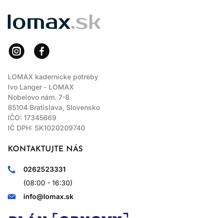
LOMAX
LOMAX kadernícke potreby
Ivo Langer - LOMAX
Nobelovo nám. 7-8
85104 Bratislava, Slovensko
IČO: 17345669
IČ DPH: SK1020209740
KONTAKTUJTE NÁS
0262523331
(08:00 - 16:30)
info@lomax.sk