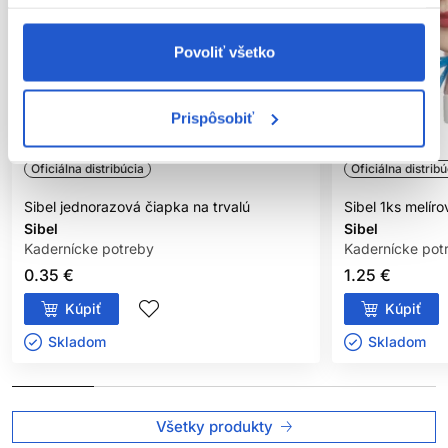
Povoliť všetko
Prispôsobiť
Oficiálna distribúcia
Oficiálna distribú
Sibel jednorazová čiapka na trvalú
Sibel 1ks melír
Sibel
Sibel
Kadernícke potreby
Kadernícke pot
0.35 €
1.25 €
Kúpiť
Kúpiť
Skladom ㅤ
Skladom ㅤ
Všetky produkty