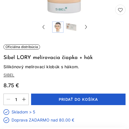
Oficiálna distribúcia
Sibel LORY melírovacia čiapka + hák
Silikónový melírovací klobúk s hákom.
SIBEL
8.75 €
PRIDAŤ DO KOŠÍKA
Skladom > 5
Doprava ZADARMO nad
80.00 €