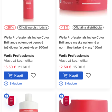
-28%
Oficiálna distribúcia
-18%
Oficiálna distribúcia
Wella Professionals Invigo Color
Wella Professionals Invigo Color
Brilliance objemové penové
Brilliance maska na jemné a
tužidlo na farbené vlasy 200ml
normálne farbené vlasy 150ml
Wella Professionals
Wella Professionals
Vlasová kozmetika
Vlasová kozmetika
15.50 €
21.60 €
12.50 €
15.30 €
Kúpiť
Kúpiť
Skladom ㅤ
Skladom ㅤ