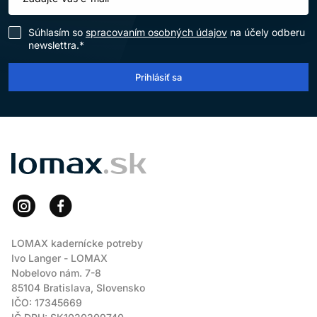
Súhlasím so
spracovaním osobných údajov
na účely odberu
newslettra.*
Prihlásiť sa
LOMAX
LOMAX kadernícke potreby
Ivo Langer - LOMAX
Nobelovo nám. 7-8
85104 Bratislava, Slovensko
IČO: 17345669