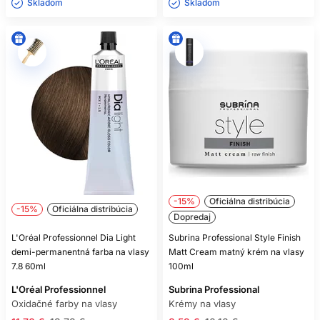
Skladom ㅤ
Skladom ㅤ
-15%
Oficiálna distribúcia
-15%
Oficiálna distribúcia
Dopredaj
L'Oréal Professionnel Dia Light
Subrina Professional Style Finish
demi-permanentná farba na vlasy
Matt Cream matný krém na vlasy
7.8 60ml
100ml
L'Oréal Professionnel
Subrina Professional
Oxidačné farby na vlasy
Krémy na vlasy