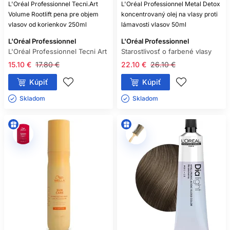
L'Oréal Professionnel Tecni.Art
L'Oréal Professionnel Metal Detox
Volume Rootlift pena pre objem
koncentrovaný olej na vlasy proti
vlasov od korienkov 250ml
lámavosti vlasov 50ml
L'Oréal Professionnel
L'Oréal Professionnel
L'Oréal Professionnel Tecni Art
Starostlivosť o farbené vlasy
15.10 €
17.80 €
22.10 €
26.10 €
Kúpiť
Kúpiť
Skladom ㅤ
Skladom ㅤ