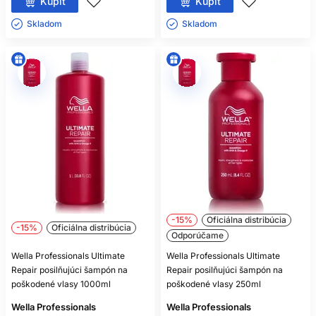
Kúpiť
Kúpiť
Skladom ㅤ
Skladom ㅤ
-15%
Oficiálna distribúcia
-15%
Oficiálna distribúcia
Odporúčame
Wella Professionals Ultimate
Wella Professionals Ultimate
Repair posilňujúci šampón na
Repair posilňujúci šampón na
poškodené vlasy 1000ml
poškodené vlasy 250ml
Wella Professionals
Wella Professionals