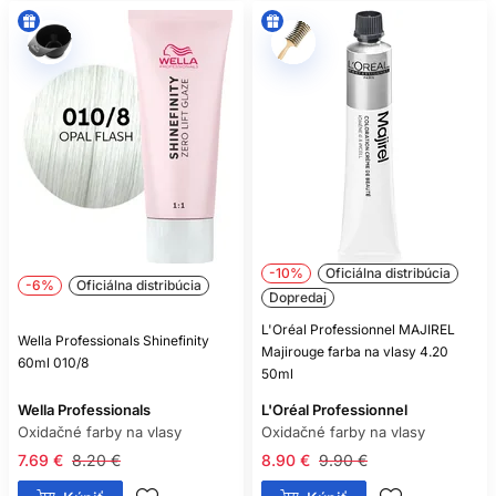
-10%
Oficiálna distribúcia
-6%
Oficiálna distribúcia
Dopredaj
L'Oréal Professionnel MAJIREL
Wella Professionals Shinefinity
Majirouge farba na vlasy 4.20
60ml 010/8
50ml
Wella Professionals
L'Oréal Professionnel
Oxidačné farby na vlasy
Oxidačné farby na vlasy
7.69 €
8.20 €
8.90 €
9.90 €