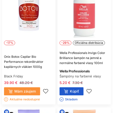
-17%
-29%
Oficiálna distribúcia
Wella Professionals Invigo Color
Onix Botox Capilar Bio
Brilliance šampón na jemné a
Performance rekonštruktor
normálne farbené vlasy 100ml
kapilárnych vlákien 1000g
Wella Professionals
Black Friday
Šampóny na farbené vlasy
39.90 €
48.20 €
5.20 €
7.30 €
Mám záujem
Kúpiť
Aktuálne nedostupné
Skladom ㅤ