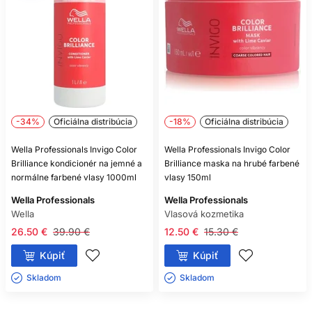
-34%
Oficiálna distribúcia
-18%
Oficiálna distribúcia
Wella Professionals Invigo Color
Wella Professionals Invigo Color
Brilliance kondicionér na jemné a
Brilliance maska na hrubé farbené
normálne farbené vlasy 1000ml
vlasy 150ml
Wella Professionals
Wella Professionals
Wella
Vlasová kozmetika
26.50 €
39.90 €
12.50 €
15.30 €
Kúpiť
Kúpiť
Skladom ㅤ
Skladom ㅤ