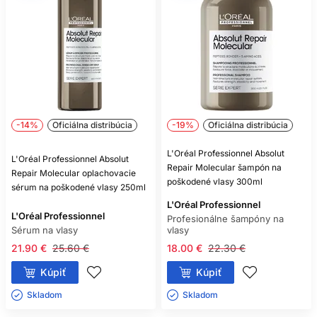
-14%
Oficiálna distribúcia
-19%
Oficiálna distribúcia
L'Oréal Professionnel Absolut
L'Oréal Professionnel Absolut
Repair Molecular šampón na
Repair Molecular oplachovacie
poškodené vlasy 300ml
sérum na poškodené vlasy 250ml
L'Oréal Professionnel
L'Oréal Professionnel
Profesionálne šampóny na
Sérum na vlasy
vlasy
21.90 €
25.60 €
18.00 €
22.30 €
Kúpiť
Kúpiť
Skladom ㅤ
Skladom ㅤ