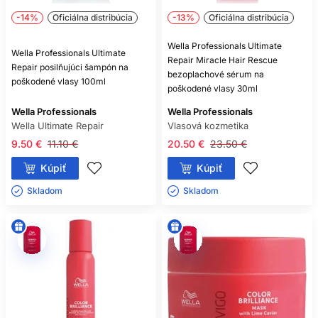
-14%
Oficiálna distribúcia
-13%
Oficiálna distribúcia
Wella Professionals Ultimate
Wella Professionals Ultimate
Repair Miracle Hair Rescue
Repair posilňujúci šampón na
bezoplachové sérum na
poškodené vlasy 100ml
poškodené vlasy 30ml
Wella Professionals
Wella Professionals
Wella Ultimate Repair
Vlasová kozmetika
9.50 €
11.10 €
20.50 €
23.50 €
Kúpiť
Kúpiť
Skladom ㅤ
Skladom ㅤ