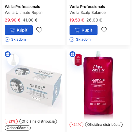
Wella Professionals
Wella Professionals
Wella Ultimate Repair
Wella Scalp Balance
29.90 €
41.00 €
19.50 €
26.00 €
Kúpiť
Kúpiť
Skladom ㅤ
Skladom ㅤ
-21%
Oficiálna distribúcia
-24%
Oficiálna distribúcia
Odporúčame