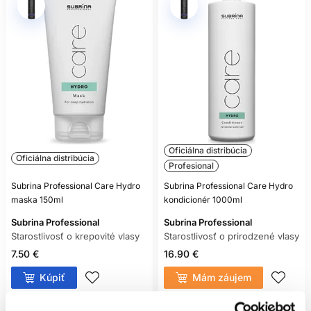
Oficiálna distribúcia
Oficiálna distribúcia
Profesional
Subrina Professional Care Hydro
Subrina Professional Care Hydro
maska 150ml
kondicionér 1000ml
Subrina Professional
Subrina Professional
Starostlivosť o krepovité vlasy
Starostlivosť o prirodzené vlasy
7.50 €
16.90 €
Kúpiť
Mám záujem
Skladom ㅤ
Aktuálne nedostupné