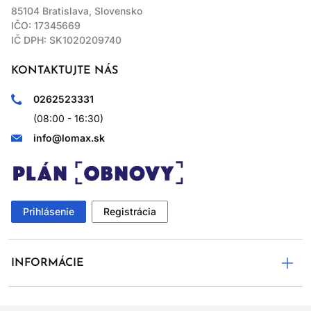
85104 Bratislava, Slovensko
IČO: 17345669
IČ DPH: SK1020209740
KONTAKTUJTE NÁS
0262523331
(08:00 - 16:30)
info@lomax.sk
Prihlásenie
Registrácia
INFORMÁCIE