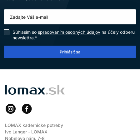
Súhlasím so
spracovaním osobných údajov
na účely odberu
newslettra.*
Prihlásiť sa
LOMAX
LOMAX kadernícke potreby
Ivo Langer - LOMAX
Nobelovo nám. 7-8