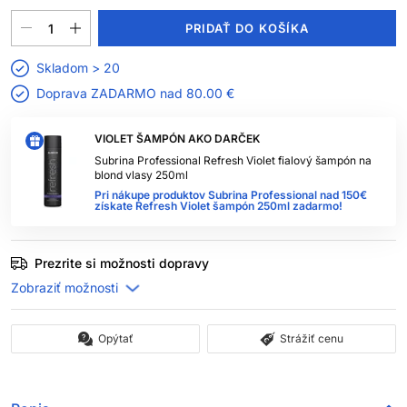
PRIDAŤ DO KOŠÍKA
Skladom > 20
Doprava ZADARMO nad
80.00 €
VIOLET ŠAMPÓN AKO DARČEK
Subrina Professional Refresh Violet fialový šampón na
blond vlasy 250ml
Pri nákupe produktov Subrina Professional nad 150€
získate Refresh Violet šampón 250ml zadarmo!
Prezrite si možnosti dopravy
Opýtať
Strážiť cenu