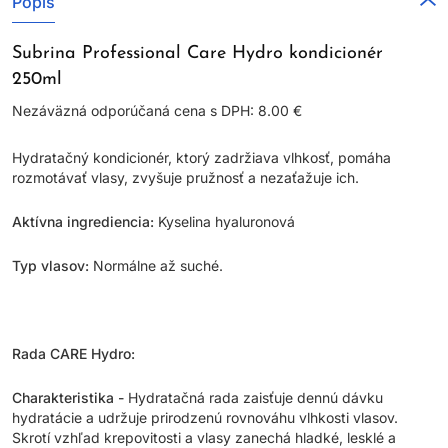
Popis
Subrina Professional Care Hydro kondicionér
250ml
Nezáväzná odporúčaná cena s DPH: 8.00 €
Hydratačný kondicionér, ktorý zadržiava vlhkosť, pomáha
rozmotávať vlasy, zvyšuje pružnosť a nezaťažuje ich.
Aktívna ingrediencia:
Kyselina hyaluronová
Typ vlasov:
Normálne až suché.
Rada CARE Hydro:
Charakteristika -
Hydratačná rada zaisťuje dennú dávku
hydratácie a udržuje prirodzenú rovnováhu vlhkosti vlasov.
Skrotí vzhľad krepovitosti a vlasy zanechá hladké, lesklé a