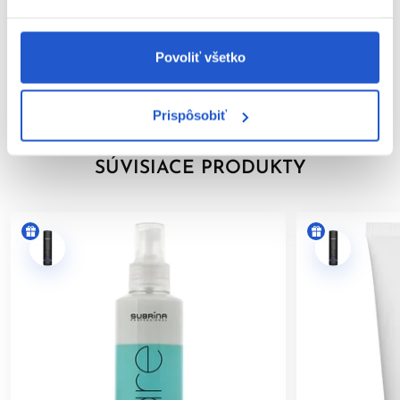
Video
Značka
Povoliť všetko
Hodnotenia
Prispôsobiť
SÚVISIACE PRODUKTY