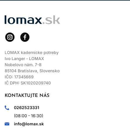
LOMAX
LOMAX kadernícke potreby
Ivo Langer - LOMAX
Nobelovo nám. 7-8
85104 Bratislava, Slovensko
IČO: 17345669
IČ DPH: SK1020209740
KONTAKTUJTE NÁS
0262523331
(08:00 - 16:30)
info@lomax.sk