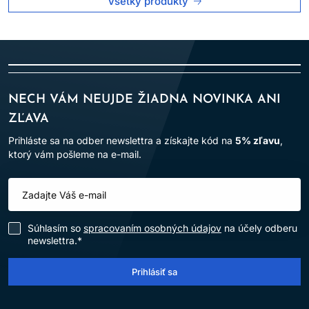
Všetky produkty
NECH VÁM NEUJDE ŽIADNA NOVINKA ANI
ZĽAVA
Prihláste sa na odber newslettra a získajte kód na
5% zľavu
,
ktorý vám pošleme na e-mail.
Súhlasím so
spracovaním osobných údajov
na účely odberu
newslettra.*
Prihlásiť sa