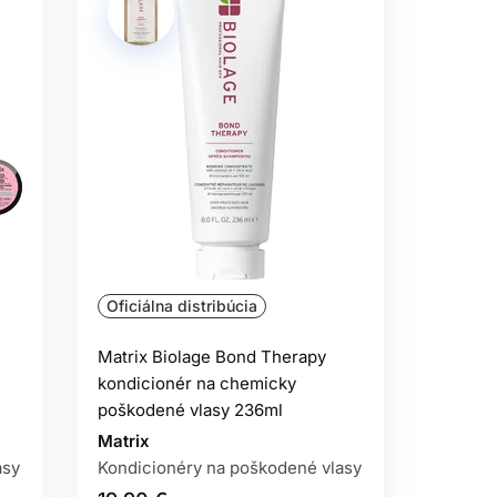
Oficiálna distribúcia
Matrix Biolage Bond Therapy
kondicionér na chemicky
poškodené vlasy 236ml
Matrix
asy
Kondicionéry na poškodené vlasy