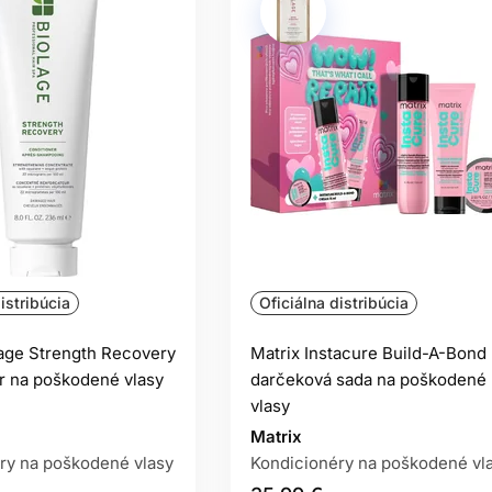
istribúcia
Oficiálna distribúcia
lage Strength Recovery
Matrix Instacure Build-A-Bond
r na poškodené vlasy
darčeková sada na poškodené
vlasy
Matrix
ry na poškodené vlasy
Kondicionéry na poškodené vl