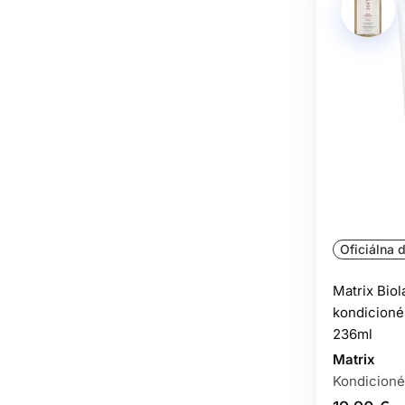
Oficiálna d
Matrix Bio
kondicioné
236ml
Matrix
Kondicioné