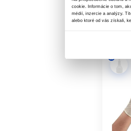
Ochranné 
cookie. Informácie o tom, ak
3.10 €
médií, inzercie a analýzy. Tí
alebo ktoré od vás získali, ke
Kúpi
Skladom 