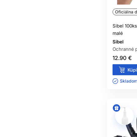
Oficiálna d
Sibel 100ks
malé
Sibel
Ochranné 
12.90 €
Kúpi
Skladom 