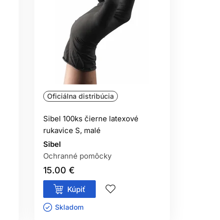
Oficiálna distribúcia
Sibel 100ks čierne latexové
rukavice S, malé
Sibel
Ochranné pomôcky
15.00 €
Kúpiť
Skladom ㅤ