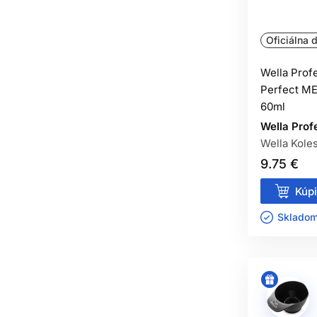
Oficiálna d
Wella Prof
Perfect ME
60ml
Wella Prof
Wella Kole
9.75 €
Kúpi
Skladom 