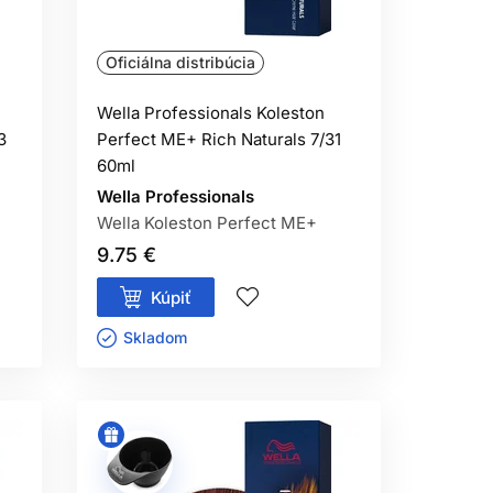
Oficiálna distribúcia
Wella Professionals Koleston
3
Perfect ME+ Rich Naturals 7/31
60ml
Wella Professionals
Wella Koleston Perfect ME+
9.75 €
Kúpiť
Skladom ㅤ