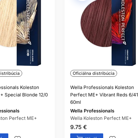
istribúcia
Oficiálna distribúcia
essionals Koleston
Wella Professionals Koleston
+ Special Blonde 12/0
Perfect ME+ Vibrant Reds 6/41
60ml
essionals
Wella Professionals
ston Perfect ME+
Wella Koleston Perfect ME+
9.75 €