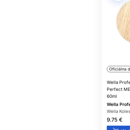
Oficiálna d
Wella Prof
Perfect ME
60ml
Wella Prof
Wella Kole
9.75 €