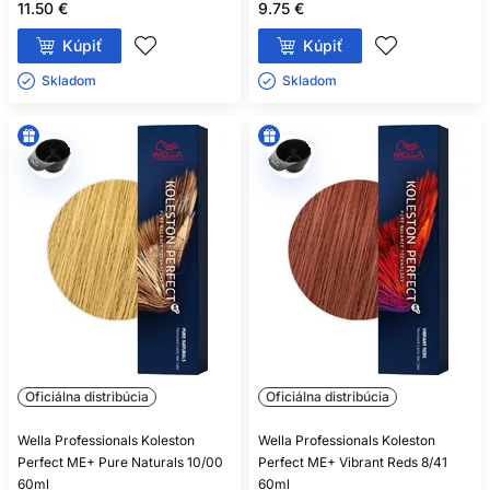
11.50 €
9.75 €
Kúpiť
Kúpiť
Skladom ㅤ
Skladom ㅤ
Oficiálna distribúcia
Oficiálna distribúcia
Wella Professionals Koleston
Wella Professionals Koleston
Perfect ME+ Pure Naturals 10/00
Perfect ME+ Vibrant Reds 8/41
60ml
60ml