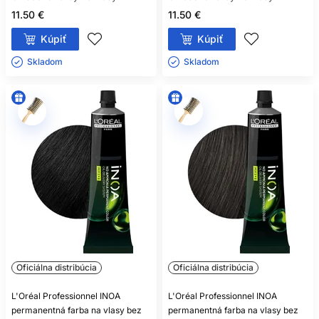
11.50 €
11.50 €
Kúpiť
Kúpiť
Skladom ㅤ
Skladom ㅤ
Oficiálna distribúcia
Oficiálna distribúcia
L'Oréal Professionnel INOA
L'Oréal Professionnel INOA
permanentná farba na vlasy bez
permanentná farba na vlasy bez