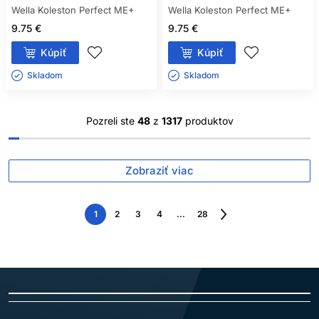
Wella Koleston Perfect ME+
Wella Koleston Perfect ME+
9.75 €
9.75 €
Kúpiť
Kúpiť
Skladom ㅤ
Skladom ㅤ
Pozreli ste
48
z
1317
produktov
Zobraziť viac
1
2
3
4
...
28
Nasledujúca
strana