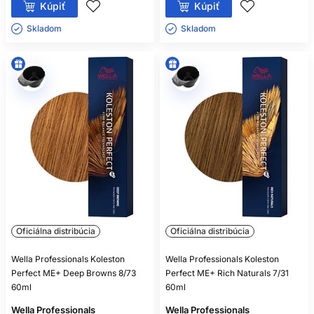
Kúpiť
Kúpiť
Skladom ㅤ
Skladom ㅤ
Oficiálna distribúcia
Oficiálna distribúcia
Wella Professionals Koleston
Wella Professionals Koleston
Perfect ME+ Deep Browns 8/73
Perfect ME+ Rich Naturals 7/31
60ml
60ml
Wella Professionals
Wella Professionals