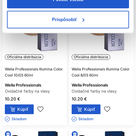
Prispôsobiť
Oficiálna distribúcia
Oficiálna distribúcia
Wella Professionals Illumina Color
Wella Professionals Illumina Color
Cool 10/05 60ml
Cool 8/05 60ml
Wella Professionals
Wella Professionals
Oxidačné farby na vlasy
Oxidačné farby na vlasy
10.20 €
10.20 €
Kúpiť
Kúpiť
Skladom ㅤ
Skladom ㅤ