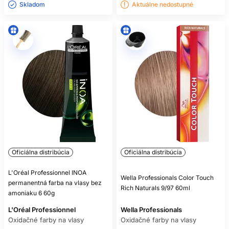
Skladom ㅤ
Aktuálne nedostupné
Oficiálna distribúcia
Oficiálna distribúcia
L'Oréal Professionnel INOA
Wella Professionals Color Touch
permanentná farba na vlasy bez
Rich Naturals 9/97 60ml
amoniaku 6 60g
L'Oréal Professionnel
Wella Professionals
Oxidačné farby na vlasy
Oxidačné farby na vlasy