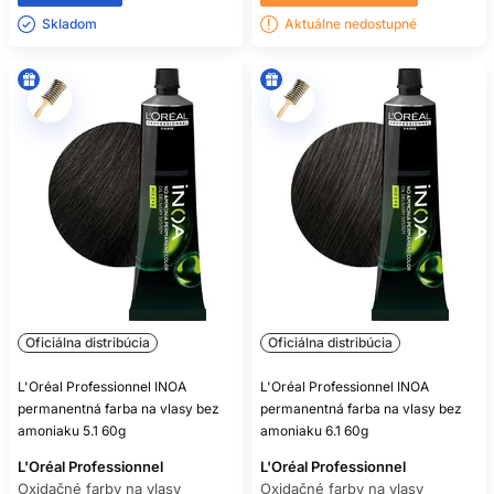
Skladom ㅤ
Aktuálne nedostupné
Oficiálna distribúcia
Oficiálna distribúcia
L'Oréal Professionnel INOA
L'Oréal Professionnel INOA
permanentná farba na vlasy bez
permanentná farba na vlasy bez
amoniaku 5.1 60g
amoniaku 6.1 60g
L'Oréal Professionnel
L'Oréal Professionnel
Oxidačné farby na vlasy
Oxidačné farby na vlasy