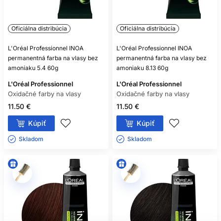
Oficiálna distribúcia
Oficiálna distribúcia
L'Oréal Professionnel INOA
L'Oréal Professionnel INOA
permanentná farba na vlasy bez
permanentná farba na vlasy bez
amoniaku 5.4 60g
amoniaku 8.13 60g
L'Oréal Professionnel
L'Oréal Professionnel
Oxidačné farby na vlasy
Oxidačné farby na vlasy
11.50 €
11.50 €
Kúpiť
Kúpiť
Skladom ㅤ
Skladom ㅤ