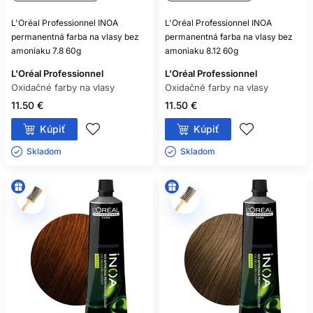
L'Oréal Professionnel INOA
L'Oréal Professionnel INOA
permanentná farba na vlasy bez
permanentná farba na vlasy bez
amoniaku 7.8 60g
amoniaku 8.12 60g
L'Oréal Professionnel
L'Oréal Professionnel
Oxidačné farby na vlasy
Oxidačné farby na vlasy
11.50 €
11.50 €
Kúpiť
Kúpiť
Skladom ㅤ
Skladom ㅤ