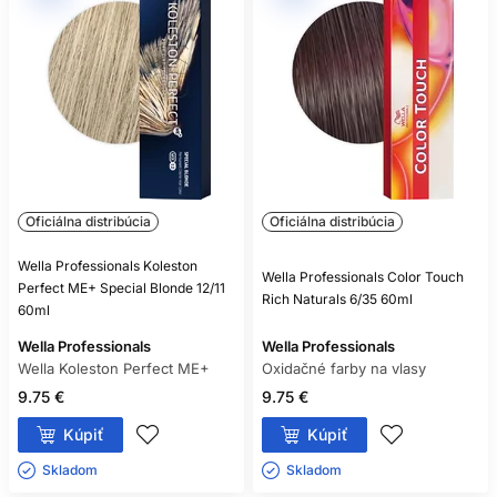
Oficiálna distribúcia
Oficiálna distribúcia
Wella Professionals Koleston
Wella Professionals Color Touch
Perfect ME+ Special Blonde 12/11
Rich Naturals 6/35 60ml
60ml
Wella Professionals
Wella Professionals
Wella Koleston Perfect ME+
Oxidačné farby na vlasy
9.75 €
9.75 €
Kúpiť
Kúpiť
Skladom ㅤ
Skladom ㅤ