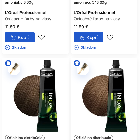
amoniaku 3 60g
amoniaku 5.18 60g
L'Oréal Professionnel
L'Oréal Professionnel
Oxidačné farby na vlasy
Oxidačné farby na vlasy
11.50 €
11.50 €
Kúpiť
Kúpiť
Skladom ㅤ
Skladom ㅤ
Oficiálna distribúcia
Oficiálna distribúcia