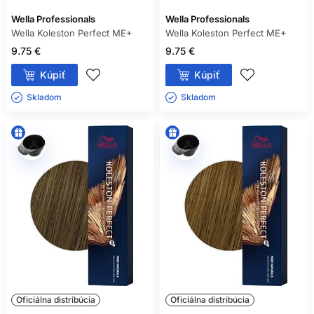
Wella Professionals
Wella Professionals
Wella Koleston Perfect ME+
Wella Koleston Perfect ME+
9.75 €
9.75 €
Kúpiť
Kúpiť
Skladom ㅤ
Skladom ㅤ
Oficiálna distribúcia
Oficiálna distribúcia