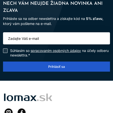
NECH VÁM NEUJDE ŽIADNA NOVINKA ANI
ZĽAVA
Prihláste sa na odber newslettra a získajte kód na
5% zľavu
,
ktorý vám pošleme na e-mail.
Súhlasím so
spracovaním osobných údajov
na účely odberu
newslettra.*
Prihlásiť sa
LOMAX