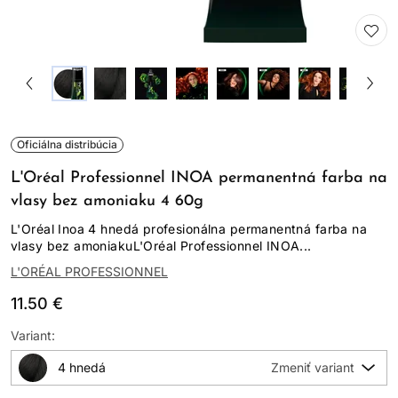
Oficiálna distribúcia
L'Oréal Professionnel INOA permanentná farba na
vlasy bez amoniaku 4 60g
L'Oréal Inoa 4 hnedá profesionálna permanentná farba na
vlasy bez amoniakuL'Oréal Professionnel INOA...
L'ORÉAL PROFESSIONNEL
11.50 €
Variant:
4 hnedá