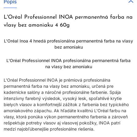
Popis
L'Oréal Professionnel INOA permanentná farba na
vlasy bez amoniaku 4 60g
L'Oréal Inoa 4 hnedá profesionálna permanentná farba na vlasy
bez amoniaku
L'Oréal Professionnel INOA profesionálna permanentná farba
na vlasy bez amoniaku
L'Oréal Professionnel INOA je prémiová profesionálna
permanentná farba na vlasy bez amoniaku, určená pre
kadernícke salóny a náročné profesionálne farbenie. Spája
intenzívny farebný výsledok, vysoký lesk, spoľahlivé krytie
bielych vlasov a komfortnejší zážitok z farbenia bez typického
amoniakového zápachu. Ak hľadáte kvalitnú L'Oréal farbu na
vlasy, ktorá ponúka výkon permanentného farbenia a zároveň
rešpektuje potreby vlasov aj vlasovej pokožky, INOA patrí
medzi najobľúbenejšie profesionálne riešenia.