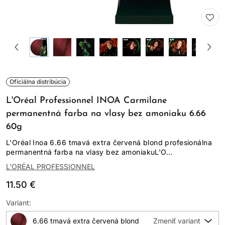
Oficiálna distribúcia
L'Oréal Professionnel INOA Carmilane
permanentná farba na vlasy bez amoniaku 6.66
60g
L'Oréal Inoa 6.66 tmavá extra červená blond profesionálna
permanentná farba na vlasy bez amoniakuL'O...
L'ORÉAL PROFESSIONNEL
11.50 €
Variant:
6.66 tmavá extra červená blond