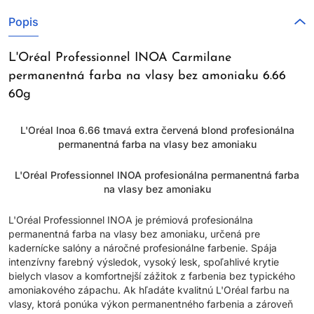
Popis
L'Oréal Professionnel INOA Carmilane
permanentná farba na vlasy bez amoniaku 6.66
60g
L'Oréal Inoa 6.66 tmavá extra červená blond profesionálna
permanentná farba na vlasy bez amoniaku
L'Oréal Professionnel INOA profesionálna permanentná farba
na vlasy bez amoniaku
L'Oréal Professionnel INOA je prémiová profesionálna
permanentná farba na vlasy bez amoniaku, určená pre
kadernícke salóny a náročné profesionálne farbenie. Spája
intenzívny farebný výsledok, vysoký lesk, spoľahlivé krytie
bielych vlasov a komfortnejší zážitok z farbenia bez typického
amoniakového zápachu. Ak hľadáte kvalitnú L'Oréal farbu na
vlasy, ktorá ponúka výkon permanentného farbenia a zároveň