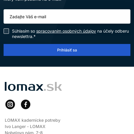
Súhlasím so
spracovaním osobných údajov
na účely odberu
newslettra.*
Prihlásiť sa
LOMAX
LOMAX kadernícke potreby
Ivo Langer - LOMAX
Nobelovo nám. 7-8