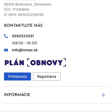
85104 Bratislava, Slovensko
IČO: 17345669
IČ DPH: SK1020209740
KONTAKTUJTE NÁS
0262523331
(08:00 - 16:30)
info@lomax.sk
Prihlásenie
Registrácia
INFORMÁCIE