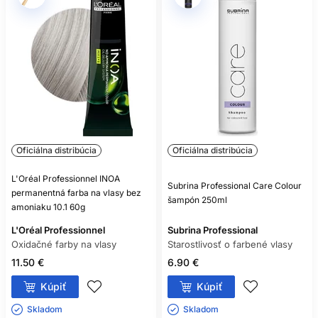
Oficiálna distribúcia
Oficiálna distribúcia
L'Oréal Professionnel INOA
Subrina Professional Care Colour
permanentná farba na vlasy bez
šampón 250ml
amoniaku 10.1 60g
L'Oréal Professionnel
Subrina Professional
Oxidačné farby na vlasy
Starostlivosť o farbené vlasy
11.50 €
6.90 €
Kúpiť
Kúpiť
Skladom ㅤ
Skladom ㅤ