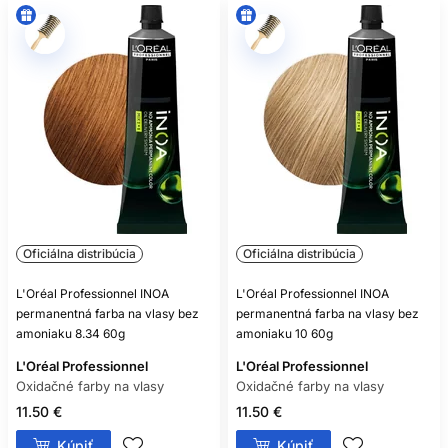
Oficiálna distribúcia
Oficiálna distribúcia
L'Oréal Professionnel INOA
L'Oréal Professionnel INOA
permanentná farba na vlasy bez
permanentná farba na vlasy bez
amoniaku 8.34 60g
amoniaku 10 60g
L'Oréal Professionnel
L'Oréal Professionnel
Oxidačné farby na vlasy
Oxidačné farby na vlasy
11.50 €
11.50 €
Kúpiť
Kúpiť