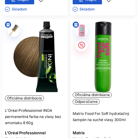
Skladom ㅤ
Skladom ㅤ
Oficiálna distribúcia
Oficiálna distribúcia
Odporúčame
L'Oréal Professionnel INOA
Matrix Food For Soft hydratačný
permanentná farba na vlasy bez
šampón na suché vlasy 300ml
amoniaku 8 60g
L'Oréal Professionnel
Matrix