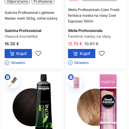
Odporúčame
Profesional
Wella Professionals Color Fresh
Subrina Professional Lightener
farbiaca maska na vlasy Cool
Master melír 500g, voľne ložený
Espresso 150ml
Subrina Professional
Wella Professionals
Vlasová kozmetika
Farebné masky na vlasy
16.30 €
12.70 €
13.87 €
Kúpiť
Kúpiť
Skladom ㅤ
Skladom ㅤ