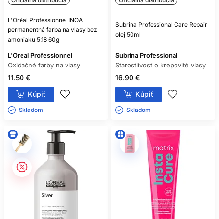
Oficiálna distribúcia
Oficiálna distribúcia
L'Oréal Professionnel INOA
Subrina Professional Care Repair
permanentná farba na vlasy bez
olej 50ml
amoniaku 5.18 60g
L'Oréal Professionnel
Subrina Professional
Oxidačné farby na vlasy
Starostlivosť o krepovité vlasy
11.50 €
16.90 €
Kúpiť
Kúpiť
Skladom ㅤ
Skladom ㅤ