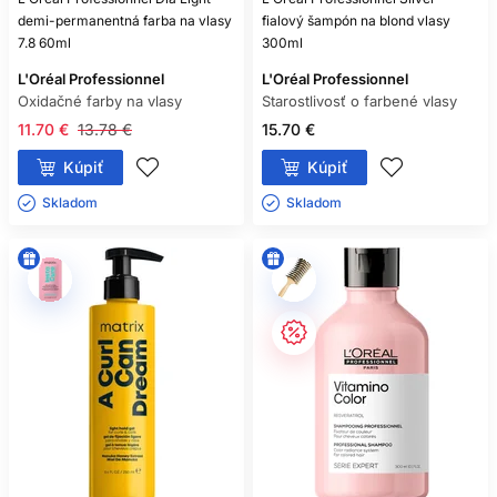
demi-permanentná farba na vlasy
fialový šampón na blond vlasy
7.8 60ml
300ml
L'Oréal Professionnel
L'Oréal Professionnel
Oxidačné farby na vlasy
Starostlivosť o farbené vlasy
11.70 €
13.78 €
15.70 €
Kúpiť
Kúpiť
Skladom ㅤ
Skladom ㅤ