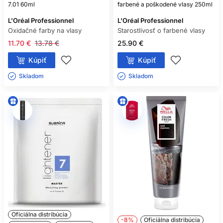
7.01 60ml
farbené a poškodené vlasy 250ml
L'Oréal Professionnel
L'Oréal Professionnel
Oxidačné farby na vlasy
Starostlivosť o farbené vlasy
11.70 €
13.78 €
25.90 €
Kúpiť
Kúpiť
Skladom ㅤ
Skladom ㅤ
Oficiálna distribúcia
-8%
Oficiálna distribúcia