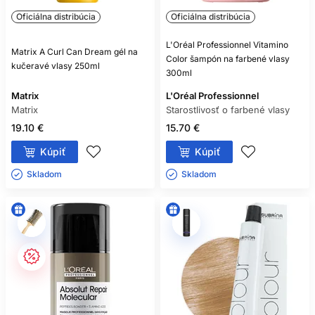
Oficiálna distribúcia
Oficiálna distribúcia
L'Oréal Professionnel Vitamino
Matrix A Curl Can Dream gél na
Color šampón na farbené vlasy
kučeravé vlasy 250ml
300ml
Matrix
L'Oréal Professionnel
Matrix
Starostlivosť o farbené vlasy
19.10 €
15.70 €
Kúpiť
Kúpiť
Skladom ㅤ
Skladom ㅤ