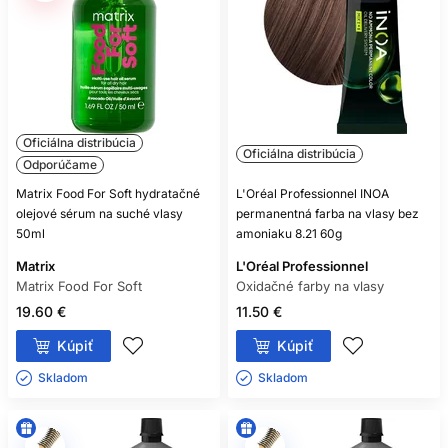
Oficiálna distribúcia
Oficiálna distribúcia
Odporúčame
Matrix Food For Soft hydratačné
L'Oréal Professionnel INOA
olejové sérum na suché vlasy
permanentná farba na vlasy bez
50ml
amoniaku 8.21 60g
Matrix
L'Oréal Professionnel
Matrix Food For Soft
Oxidačné farby na vlasy
19.60 €
11.50 €
Kúpiť
Kúpiť
Skladom ㅤ
Skladom ㅤ