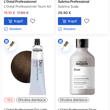
L'Oréal Professionnel
Subrina Professional
L'Oréal Professionnel Tecni Art
Subrina Scalp
15.10 €
17.80 €
26.90 €
Kúpiť
Kúpiť
Skladom ㅤ
Skladom ㅤ
-15%
Oficiálna distribúcia
Oficiálna distribúcia
L'Oréal Professionnel Dia Light
L'Oréal Professionnel Silver