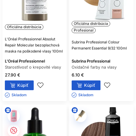
Oficiálna distribúcia
Oficiálna distribúcia
Profesional
L'Oréal Professionnel Absolut
Subrina Professional Colour
Repair Molecular bezoplachová
Permanent Essential 9/32 100ml
maska na poškodené vlasy 100ml
L'Oréal Professionnel
Subrina Professional
Starostlivosť o krepovité vlasy
Oxidačné farby na vlasy
27.90 €
6.10 €
Kúpiť
Kúpiť
Skladom ㅤ
Skladom ㅤ