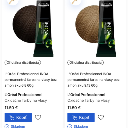
Oficiálna distribúcia
Oficiálna distribúcia
L'Oréal Professionnel INOA
L'Oréal Professionnel INOA
permanentná farba na vlasy bez
permanentná farba na vlasy bez
amoniaku 6.8 60g
amoniaku 9.13 60g
L'Oréal Professionnel
L'Oréal Professionnel
Oxidačné farby na vlasy
Oxidačné farby na vlasy
11.50 €
11.50 €
Kúpiť
Kúpiť
Skladom ㅤ
Skladom ㅤ