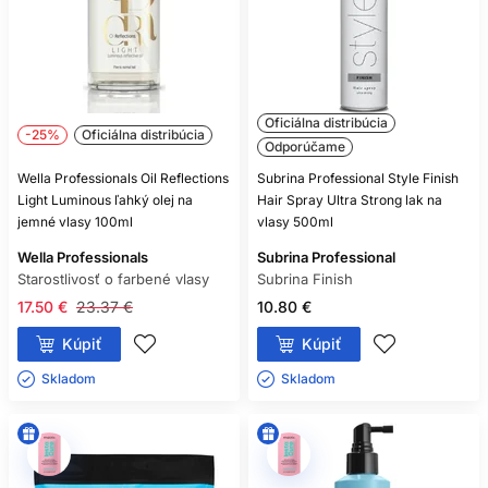
Oficiálna distribúcia
-25%
Oficiálna distribúcia
Odporúčame
Wella Professionals Oil Reflections
Subrina Professional Style Finish
Light Luminous ľahký olej na
Hair Spray Ultra Strong lak na
jemné vlasy 100ml
vlasy 500ml
Wella Professionals
Subrina Professional
Starostlivosť o farbené vlasy
Subrina Finish
17.50 €
23.37 €
10.80 €
Kúpiť
Kúpiť
Skladom ㅤ
Skladom ㅤ