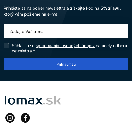
Prihláste sa na odber newslettra a získajte kód na
5% zľavu
,
ktorý vám pošleme na e-mail.
Súhlasím so
spracovaním osobných údajov
na účely odberu
newslettra.*
Prihlásiť sa
LOMAX