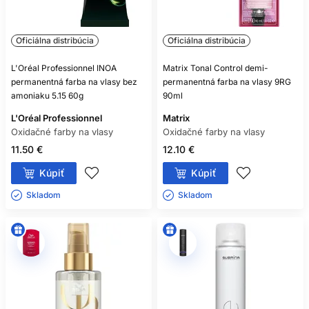
Oficiálna distribúcia
Oficiálna distribúcia
L'Oréal Professionnel INOA
Matrix Tonal Control demi-
permanentná farba na vlasy bez
permanentná farba na vlasy 9RG
amoniaku 5.15 60g
90ml
L'Oréal Professionnel
Matrix
Oxidačné farby na vlasy
Oxidačné farby na vlasy
11.50 €
12.10 €
Kúpiť
Kúpiť
Skladom ㅤ
Skladom ㅤ