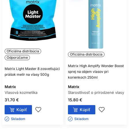
Oficiálna distribúcia
Oficiálna distribúcia
Odporúčame
Matrix High Amplify Wonder Boost
Matrix Light Master 8 zosvetlujúci
sprej na objem vlasov pri
prášok melír na vlasy 500g
korienkoch 250ml
Matrix
Matrix
Vlasová kozmetika
Starostlivosť o prirodzené vlasy
31.70 €
15.80 €
Kúpiť
Kúpiť
Skladom ㅤ
Skladom ㅤ