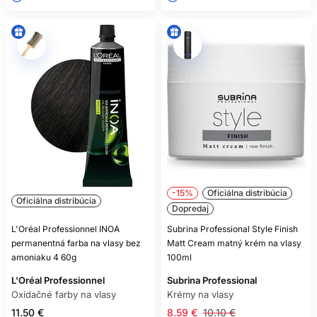
-15%
Oficiálna distribúcia
Oficiálna distribúcia
Dopredaj
L'Oréal Professionnel INOA
Subrina Professional Style Finish
permanentná farba na vlasy bez
Matt Cream matný krém na vlasy
amoniaku 4 60g
100ml
L'Oréal Professionnel
Subrina Professional
Oxidačné farby na vlasy
Krémy na vlasy
11.50 €
8.59 €
10.10 €