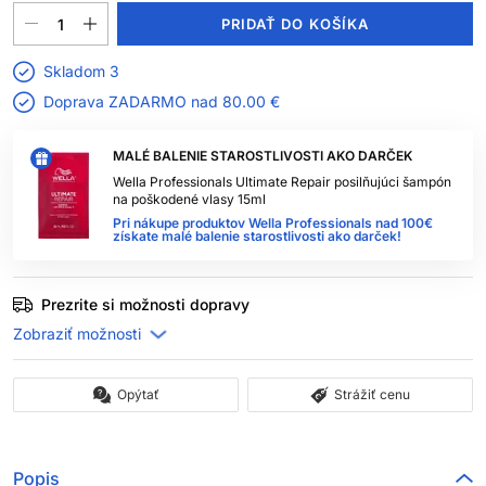
PRIDAŤ DO KOŠÍKA
Skladom 3
Doprava ZADARMO nad
80.00 €
MALÉ BALENIE STAROSTLIVOSTI AKO DARČEK
Wella Professionals Ultimate Repair posilňujúci šampón
na poškodené vlasy 15ml
Pri nákupe produktov Wella Professionals nad 100€
získate malé balenie starostlivosti ako darček!
Prezrite si možnosti dopravy
Opýtať
Strážiť cenu
Popis