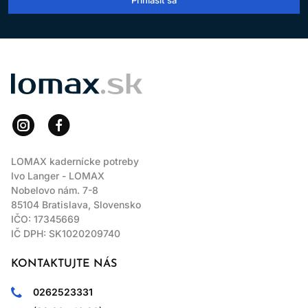
LOMAX
LOMAX kadernícke potreby
Ivo Langer - LOMAX
Nobelovo nám. 7-8
85104 Bratislava, Slovensko
IČO: 17345669
IČ DPH: SK1020209740
KONTAKTUJTE NÁS
0262523331