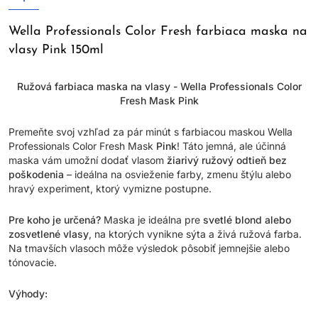
Wella Professionals Color Fresh farbiaca maska na
vlasy Pink 150ml
Ružová farbiaca maska na vlasy - Wella Professionals Color
Fresh Mask Pink
Premeňte svoj vzhľad za pár minút s farbiacou maskou Wella
Professionals Color Fresh Mask
Pink
! Táto jemná, ale účinná
maska vám umožní dodať vlasom
žiarivý ružový odtieň bez
poškodenia
– ideálna na osvieženie farby, zmenu štýlu alebo
hravý experiment, ktorý vymizne postupne.
Pre koho je určená?
Maska je ideálna pre
svetlé blond alebo
zosvetlené vlasy
, na ktorých vynikne sýta a živá ružová farba.
Na tmavších vlasoch môže výsledok pôsobiť jemnejšie alebo
tónovacie.
Výhody: