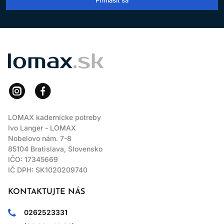
LOMAX
LOMAX kadernícke potreby
Ivo Langer - LOMAX
Nobelovo nám. 7-8
85104 Bratislava, Slovensko
IČO: 17345669
IČ DPH: SK1020209740
KONTAKTUJTE NÁS
0262523331