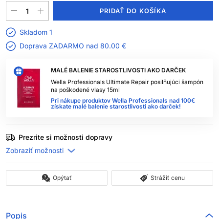
PRIDAŤ DO KOŠÍKA
Skladom 1
Doprava ZADARMO nad
80.00 €
MALÉ BALENIE STAROSTLIVOSTI AKO DARČEK
Wella Professionals Ultimate Repair posilňujúci šampón
na poškodené vlasy 15ml
Pri nákupe produktov Wella Professionals nad 100€
získate malé balenie starostlivosti ako darček!
Prezrite si možnosti dopravy
Opýtať
Strážiť cenu
Popis