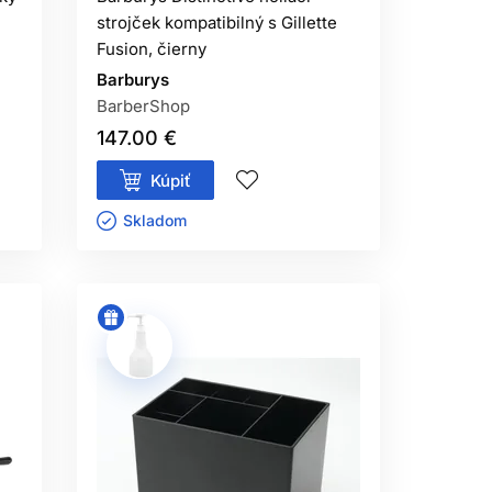
strojček kompatibilný s Gillette
Fusion, čierny
Barburys
BarberShop
147.00 €
Kúpiť
Skladom ㅤ