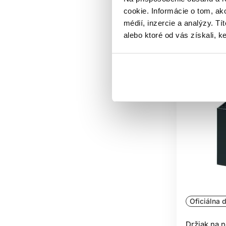
Aktuáln
cookie. Informácie o tom, ak
médií, inzercie a analýzy. Tí
alebo ktoré od vás získali, ke
Oficiálna d
Držiak na