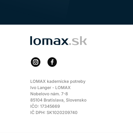
LOMAX
LOMAX kadernícke potreby
Ivo Langer - LOMAX
Nobelovo nám. 7-8
85104 Bratislava, Slovensko
IČO: 17345669
IČ DPH: SK1020209740