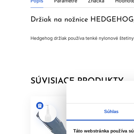
Popis
Parametre
Značka
Hodnote
Držiak na nožnice HEDGEHOG,
Hedgehog držiak používa tenké nylonové štetiny
SÚVISIACE PRODUKTY
Súhlas
Táto webstránka používa sú