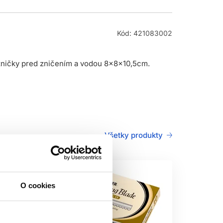
Kód: 421083002
ožničky pred zničením a vodou 8x8x10,5cm.
Všetky produkty
O cookies