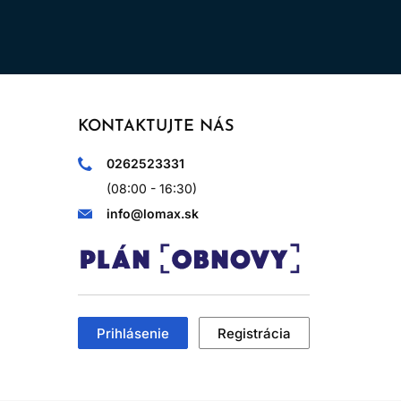
KONTAKTUJTE NÁS
0262523331
(08:00 - 16:30)
info@lomax.sk
Prihlásenie
Registrácia