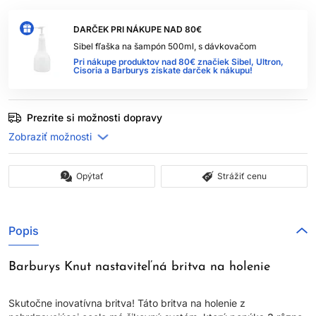
DARČEK PRI NÁKUPE NAD 80€
Sibel fľaška na šampón 500ml, s dávkovačom
Pri nákupe produktov nad 80€ značiek Sibel, Ultron,
Cisoria a Barburys získate darček k nákupu!
Prezrite si možnosti dopravy
Opýtať
Strážiť cenu
Popis
Barburys Knut nastaviteľná britva na holenie
Skutočne inovatívna britva! Táto britva na holenie z