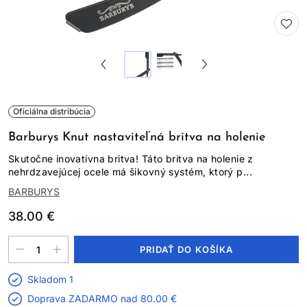
Oficiálna distribúcia
Barburys Knut nastaviteľná britva na holenie
Skutočne inovatívna britva! Táto britva na holenie z
nehrdzavejúcej ocele má šikovný systém, ktorý p...
BARBURYS
38.00 €
PRIDAŤ DO KOŠÍKA
Skladom 1
Doprava ZADARMO nad
80.00 €