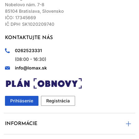
Nobelovo nám. 7-8
85104 Bratislava, Slovensko
IČO: 17345669
IČ DPH: SK1020209740
KONTAKTUJTE NÁS
0262523331
(08:00 - 16:30)
info@lomax.sk
Prihlásenie
Registrácia
INFORMÁCIE