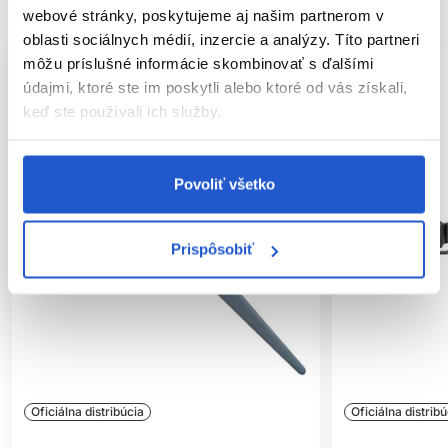
SÚVISIACE PRODUKTY
webové stránky, poskytujeme aj našim partnerom v
oblasti sociálnych médií, inzercie a analýzy. Títo partneri
môžu príslušné informácie skombinovať s ďalšími
údajmi, ktoré ste im poskytli alebo ktoré od vás získali,
keď ste používali ich služby.
Povoliť všetko
Prispôsobiť
Oficiálna distribúcia
Oficiálna distribú