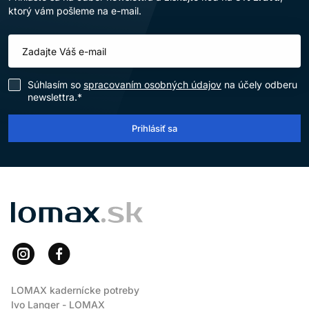
ktorý vám pošleme na e-mail.
Súhlasím so
spracovaním osobných údajov
na účely odberu
newslettra.*
Prihlásiť sa
LOMAX
LOMAX kadernícke potreby
Ivo Langer - LOMAX