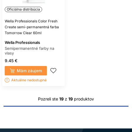
Oficiálna distribúcia
Wella Professionals Color Fresh
Create semi-permanentná farba
Tomorrow Clear 60ml
Wella Professionals
Semipermanentné farby na
vlasy
9.45 €
Mám záujem
Aktuálne nedostupné
Pozreli ste
19
z
19
produktov