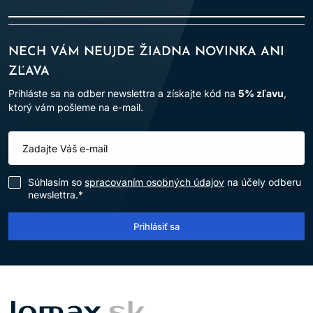
NECH VÁM NEUJDE ŽIADNA NOVINKA ANI
ZĽAVA
Prihláste sa na odber newslettra a získajte kód na
5% zľavu
,
ktorý vám pošleme na e-mail.
Súhlasím so
spracovaním osobných údajov
na účely odberu
newslettra.*
Prihlásiť sa
LOMAX