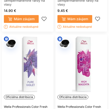
Semipermanentné farby na
Semipermanentné farby na
vlasy
vlasy
14.90 €
9.45 €
Mám záujem
Mám záujem
Aktuálne nedostupné
Aktuálne nedostupné
Oficiálna distribúcia
Oficiálna distribúcia
Wella Professionals Color Fresh
Wella Professionals Color Fresh