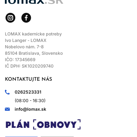
LOMAX kadernícke potreby
Ivo Langer - LOMAX
Nobelovo nám. 7-8
85104 Bratislava, Slovensko
IČO: 17345669
IČ DPH: SK1020209740
KONTAKTUJTE NÁS
0262523331
(08:00 - 16:30)
info@lomax.sk