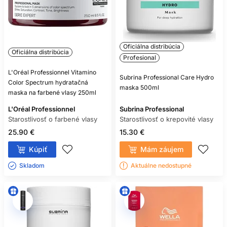
Oficiálna distribúcia
Oficiálna distribúcia
Profesional
L'Oréal Professionnel Vitamino
Subrina Professional Care Hydro
Color Spectrum hydratačná
maska 500ml
maska na farbené vlasy 250ml
L'Oréal Professionnel
Subrina Professional
Starostlivosť o farbené vlasy
Starostlivosť o krepovité vlasy
25.90 €
15.30 €
Kúpiť
Mám záujem
Skladom ㅤ
Aktuálne nedostupné