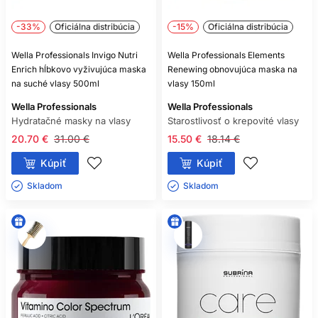
-33%
Oficiálna distribúcia
-15%
Oficiálna distribúcia
Wella Professionals Invigo Nutri
Wella Professionals Elements
Enrich hĺbkovo vyživujúca maska
Renewing obnovujúca maska na
na suché vlasy 500ml
vlasy 150ml
Wella Professionals
Wella Professionals
Hydratačné masky na vlasy
Starostlivosť o krepovité vlasy
20.70 €
31.00 €
15.50 €
18.14 €
Kúpiť
Kúpiť
Skladom ㅤ
Skladom ㅤ