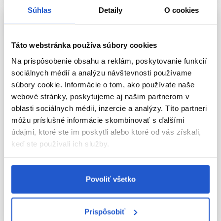
Súhlas
Detaily
O cookies
Táto webstránka používa súbory cookies
Na prispôsobenie obsahu a reklám, poskytovanie funkcií
sociálnych médií a analýzu návštevnosti používame
súbory cookie. Informácie o tom, ako používate naše
webové stránky, poskytujeme aj našim partnerom v
oblasti sociálnych médií, inzercie a analýzy. Títo partneri
môžu príslušné informácie skombinovať s ďalšími
údajmi, ktoré ste im poskytli alebo ktoré od vás získali,
-20%
-19%
keď ste používali ich služby.
Inebrya Shecare Glazed
Inebrya Shecare Glazed
hydratačná maska na lesk vlasov
hydratačná maska na lesk vlasov
250ml
1000ml
Povoliť všetko
Inebrya
Inebrya
Hydratačné masky na vlasy
Hydratačné masky na vlasy
10.30 €
12.80 €
Prispôsobiť
19.70 €
24.20 €