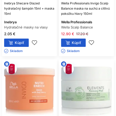
Inebrya Shecare Glazed
Wella Professionals Invigo Scalp
hydratačný šampón 15ml + maska
Balance maska na suchú a citlivú
15ml
pokožku hlavy 150ml
Inebrya
Wella Professionals
Hydratačné masky na vlasy
Wella Scalp Balance
2.05 €
12.90 €
17.20 €
Kúpiť
Kúpiť
Skladom ㅤ
Skladom ㅤ