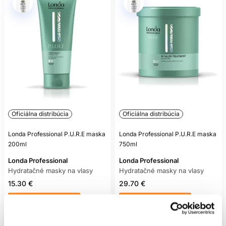
Oficiálna distribúcia
Oficiálna distribúcia
Londa Professional P.U.R.E maska
Londa Professional P.U.R.E maska
200ml
750ml
Londa Professional
Londa Professional
Hydratačné masky na vlasy
Hydratačné masky na vlasy
15.30 €
29.70 €
Mám záujem
Mám záujem
Aktuálne nedostupné
Aktuálne nedostupné