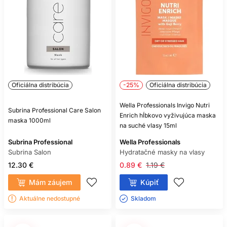
Oficiálna distribúcia
-25%
Oficiálna distribúcia
Wella Professionals Invigo Nutri
Subrina Professional Care Salon
Enrich hĺbkovo vyživujúca maska
maska 1000ml
na suché vlasy 15ml
Subrina Professional
Wella Professionals
Subrina Salon
Hydratačné masky na vlasy
12.30 €
0.89 €
1.19 €
Mám záujem
Kúpiť
Aktuálne nedostupné
Skladom ㅤ