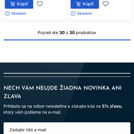
Kúpiť
Kúpiť
Skladom ㅤ
Skladom ㅤ
Pozreli ste
30
z
30
produktov
NECH VÁM NEUJDE ŽIADNA NOVINKA ANI
ZĽAVA
Prihláste sa na odber newslettra a získajte kód na
5% zľavu
,
ktorý vám pošleme na e-mail.