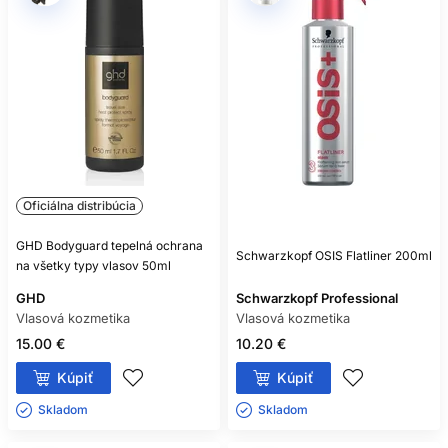
Oficiálna distribúcia
GHD Bodyguard tepelná ochrana
Schwarzkopf OSIS Flatliner 200ml
na všetky typy vlasov 50ml
GHD
Schwarzkopf Professional
Vlasová kozmetika
Vlasová kozmetika
15.00 €
10.20 €
Kúpiť
Kúpiť
Skladom ㅤ
Skladom ㅤ