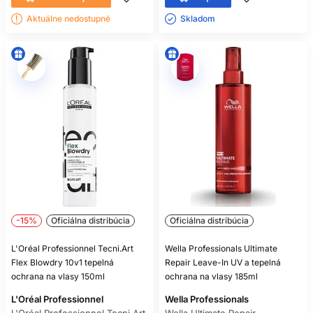
Aktuálne nedostupné
Skladom ㅤ
-15%
Oficiálna distribúcia
Oficiálna distribúcia
L'Oréal Professionnel Tecni.Art
Wella Professionals Ultimate
Flex Blowdry 10v1 tepelná
Repair Leave-In UV a tepelná
ochrana na vlasy 150ml
ochrana na vlasy 185ml
L'Oréal Professionnel
Wella Professionals