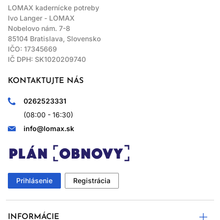
LOMAX kadernícke potreby
Ivo Langer - LOMAX
Nobelovo nám. 7-8
85104 Bratislava, Slovensko
IČO: 17345669
IČ DPH: SK1020209740
KONTAKTUJTE NÁS
0262523331
(08:00 - 16:30)
info@lomax.sk
Prihlásenie
Registrácia
INFORMÁCIE