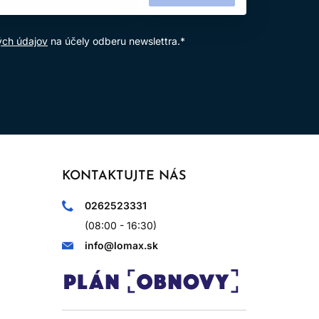
ých údajov
na účely odberu newslettra.*
KONTAKTUJTE NÁS
0262523331
(08:00 - 16:30)
info@lomax.sk