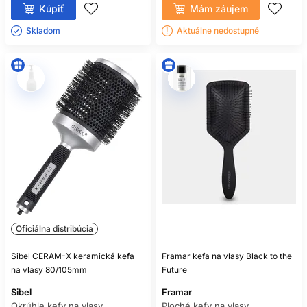
Kúpiť
Mám záujem
Skladom ㅤ
Aktuálne nedostupné
Oficiálna distribúcia
Sibel CERAM-X keramická kefa
Framar kefa na vlasy Black to the
na vlasy 80/105mm
Future
Sibel
Framar
Okrúhle kefy na vlasy
Ploché kefy na vlasy