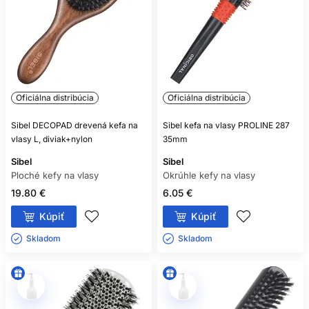
Oficiálna distribúcia
Oficiálna distribúcia
Sibel DECOPAD drevená kefa na
Sibel kefa na vlasy PROLINE 287
vlasy L, diviak+nylon
35mm
Sibel
Sibel
Ploché kefy na vlasy
Okrúhle kefy na vlasy
19.80 €
6.05 €
Kúpiť
Kúpiť
Skladom ㅤ
Skladom ㅤ