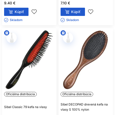
9.40 €
7.10 €
Kúpiť
Kúpiť
Skladom ㅤ
Skladom ㅤ
Oficiálna distribúcia
Oficiálna distribúcia
Sibel DECOPAD drevená kefa na
Sibel Classic 79 kefa na vlasy
vlasy S 100% nylon