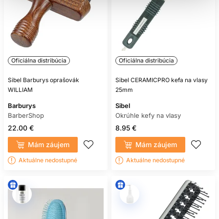
Oficiálna distribúcia
Oficiálna distribúcia
Sibel Barburys oprašovák
Sibel CERAMICPRO kefa na vlasy
WILLIAM
25mm
Barburys
Sibel
BarberShop
Okrúhle kefy na vlasy
22.00 €
8.95 €
Mám záujem
Mám záujem
Aktuálne nedostupné
Aktuálne nedostupné