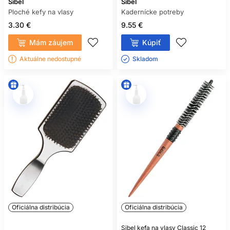
Sibel
Sibel
Ploché kefy na vlasy
Kadernícke potreby
3.30 €
9.55 €
Mám záujem
Kúpiť
Aktuálne nedostupné
Skladom ㅤ
Oficiálna distribúcia
Oficiálna distribúcia
Sibel kefa na vlasy Classic 12