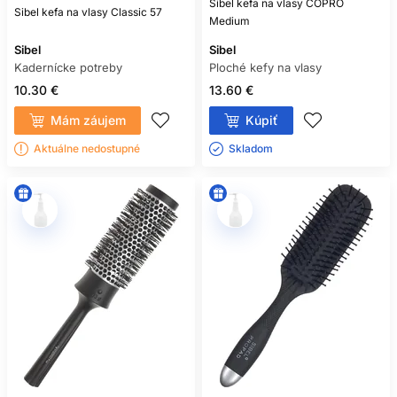
Sibel kefa na vlasy COPRO
Sibel kefa na vlasy Classic 57
Medium
Sibel
Sibel
Kadernícke potreby
Ploché kefy na vlasy
10.30 €
13.60 €
Mám záujem
Kúpiť
Aktuálne nedostupné
Skladom ㅤ