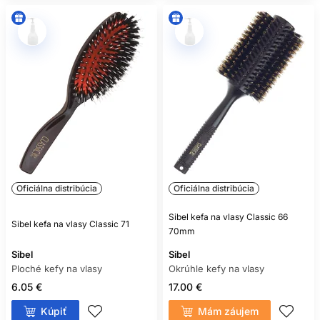
Oficiálna distribúcia
Oficiálna distribúcia
Sibel kefa na vlasy Classic 66
Sibel kefa na vlasy Classic 71
70mm
Sibel
Sibel
Ploché kefy na vlasy
Okrúhle kefy na vlasy
6.05 €
17.00 €
Kúpiť
Mám záujem