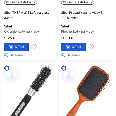
Oficiálna distribúcia
Oficiálna distribúcia
Sibel THERM 214 kefa na vlasy
Sibel Propad kefa na vlasy S
33mm
100% nylon
Sibel
Sibel
Okrúhle kefy na vlasy
Ploché kefy na vlasy
9.25 €
11.30 €
Kúpiť
Kúpiť
Skladom ㅤ
Skladom ㅤ