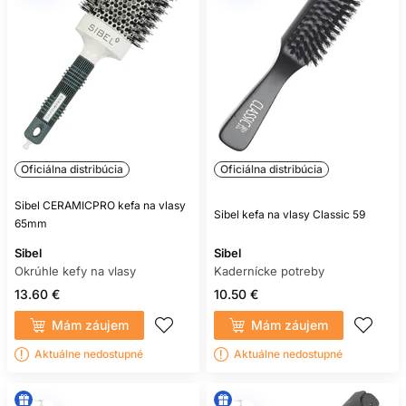
Oficiálna distribúcia
Oficiálna distribúcia
Sibel CERAMICPRO kefa na vlasy
Sibel kefa na vlasy Classic 59
65mm
Sibel
Sibel
Okrúhle kefy na vlasy
Kadernícke potreby
13.60 €
10.50 €
Mám záujem
Mám záujem
Aktuálne nedostupné
Aktuálne nedostupné