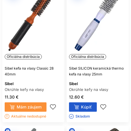
Oficiálna distribúcia
Oficiálna distribúcia
Sibel kefa na vlasy Classic 28
Sibel SILICON keramická thermo
40mm
kefa na vlasy 25mm
Sibel
Sibel
Okrúhle kefy na vlasy
Okrúhle kefy na vlasy
11.30 €
12.60 €
Mám záujem
Kúpiť
Aktuálne nedostupné
Skladom ㅤ