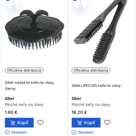
Oficiálna distribúcia
Oficiálna distribúcia
Sibel masážna kefa na vlasy,
Sibel LINYLISS kefa na vlasy
čierny
Sibel
Sibel
Ploché kefy na vlasy
Ploché kefy na vlasy
1.60 €
18.20 €
Kúpiť
Kúpiť
Skladom ㅤ
Skladom ㅤ