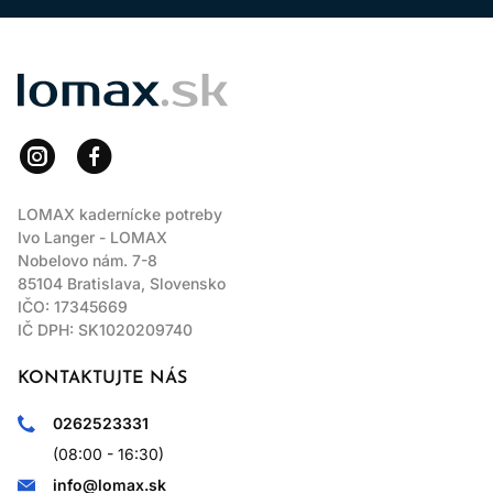
LOMAX
LOMAX kadernícke potreby
Ivo Langer - LOMAX
Nobelovo nám. 7-8
85104 Bratislava, Slovensko
IČO: 17345669
IČ DPH: SK1020209740
KONTAKTUJTE NÁS
0262523331
(08:00 - 16:30)
info@lomax.sk