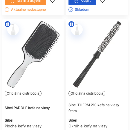
Mám záujem
Kúpiť
Aktuálne nedostupné
Skladom ㅤ
Oficiálna distribúcia
Oficiálna distribúcia
Sibel THERM 210 kefa na vlasy
Sibel PADDLE kefa na vlasy
9mm
Sibel
Sibel
Ploché kefy na vlasy
Okrúhle kefy na vlasy