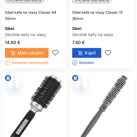
Oficiálna distribúcia
Oficiálna distribúcia
Sibel kefa na vlasy Classic 64
Sibel kefa na vlasy Classic 15
55mm
30mm
Sibel
Sibel
Okrúhle kefy na vlasy
Okrúhle kefy na vlasy
14.60 €
7.40 €
Mám záujem
Kúpiť
Aktuálne nedostupné
Skladom ㅤ