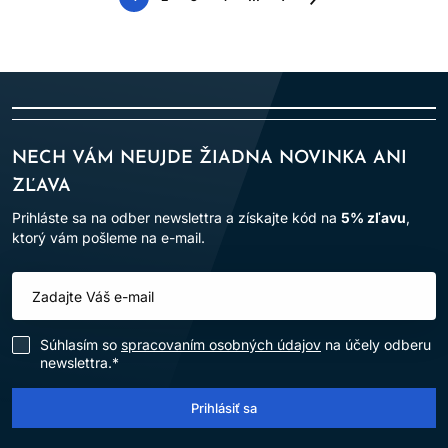
Nasledujúca
strana
NECH VÁM NEUJDE ŽIADNA NOVINKA ANI
ZĽAVA
Prihláste sa na odber newslettra a získajte kód na
5% zľavu
,
ktorý vám pošleme na e-mail.
Súhlasím so
spracovaním osobných údajov
na účely odberu
newslettra.*
Prihlásiť sa