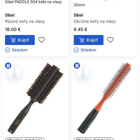
Sibel PADDLE 504 kefa na vlasy
20mm
Sibel
Sibel
Ploché kefy na vlasy
Okrúhle kefy na vlasy
18.00 €
6.45 €
Kúpiť
Kúpiť
Skladom ㅤ
Skladom ㅤ