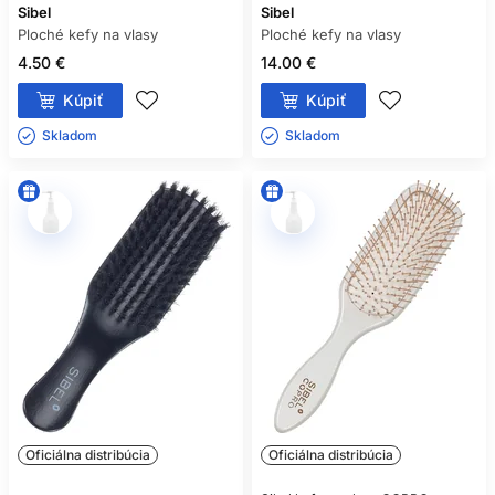
Sibel
Sibel
Ploché kefy na vlasy
Ploché kefy na vlasy
4.50 €
14.00 €
Kúpiť
Kúpiť
Skladom ㅤ
Skladom ㅤ
Oficiálna distribúcia
Oficiálna distribúcia