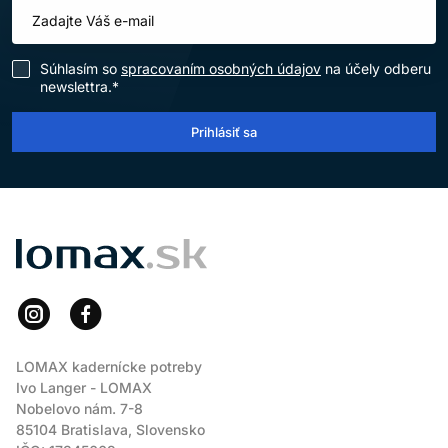
Súhlasím so
spracovaním osobných údajov
na účely odberu
newslettra.*
Prihlásiť sa
LOMAX
LOMAX kadernícke potreby
Ivo Langer - LOMAX
Nobelovo nám. 7-8
85104 Bratislava, Slovensko