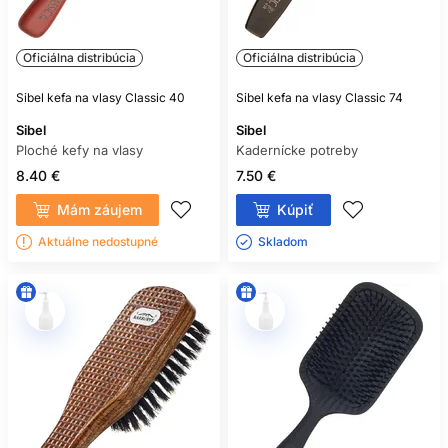
Oficiálna distribúcia
Oficiálna distribúcia
Sibel kefa na vlasy Classic 40
Sibel kefa na vlasy Classic 74
Sibel
Sibel
Ploché kefy na vlasy
Kadernícke potreby
8.40 €
7.50 €
Mám záujem
Kúpiť
Aktuálne nedostupné
Skladom ㅤ