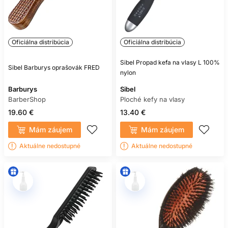
Oficiálna distribúcia
Oficiálna distribúcia
Sibel Propad kefa na vlasy L 100%
Sibel Barburys oprašovák FRED
nylon
Barburys
Sibel
BarberShop
Ploché kefy na vlasy
19.60 €
13.40 €
Mám záujem
Mám záujem
Aktuálne nedostupné
Aktuálne nedostupné