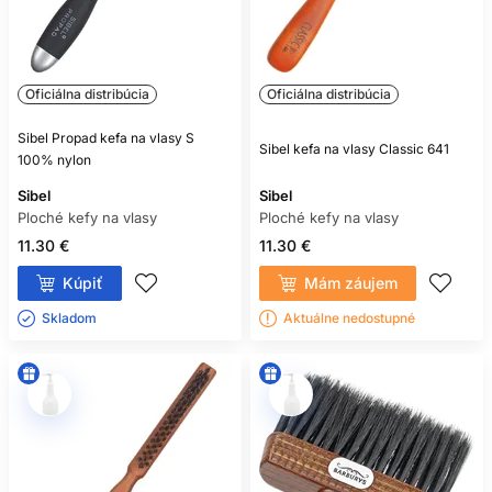
Oficiálna distribúcia
Oficiálna distribúcia
Sibel Propad kefa na vlasy S
Sibel kefa na vlasy Classic 641
100% nylon
Sibel
Sibel
Ploché kefy na vlasy
Ploché kefy na vlasy
11.30 €
11.30 €
Kúpiť
Mám záujem
Skladom ㅤ
Aktuálne nedostupné