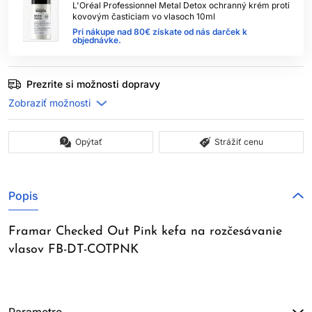
L'Oréal Professionnel Metal Detox ochranný krém proti
kovovým časticiam vo vlasoch 10ml
Pri nákupe nad 80€ získate od nás darček k
objednávke.
Prezrite si možnosti dopravy
Opýtať
Strážiť cenu
Popis
Framar Checked Out Pink kefa na rozčesávanie
vlasov FB-DT-COTPNK