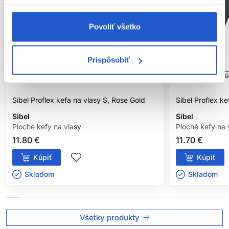
Povoliť všetko
Prispôsobiť
Oficiálna distribúcia
Odporúčame
Oficiálna distribú
Sibel Proflex kefa na vlasy S, Rose Gold
Sibel Proflex ke
Sibel
Sibel
Ploché kefy na vlasy
Ploché kefy na 
11.80 €
11.70 €
Kúpiť
Kúpiť
Skladom ㅤ
Skladom ㅤ
Všetky produkty