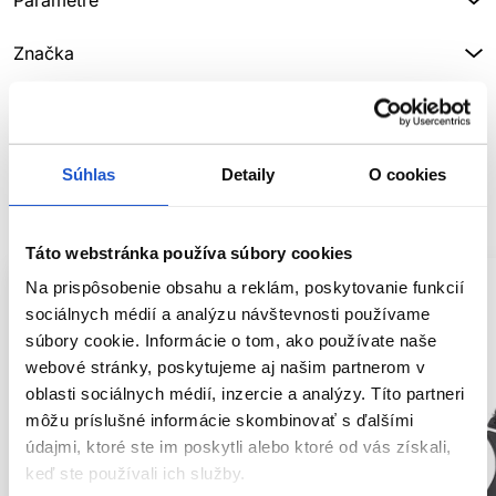
Parametre
Značka
Hodnotenia
Súhlas
Detaily
O cookies
SÚVISIACE PRODUKTY
Táto webstránka používa súbory cookies
Na prispôsobenie obsahu a reklám, poskytovanie funkcií
sociálnych médií a analýzu návštevnosti používame
súbory cookie. Informácie o tom, ako používate naše
webové stránky, poskytujeme aj našim partnerom v
oblasti sociálnych médií, inzercie a analýzy. Títo partneri
môžu príslušné informácie skombinovať s ďalšími
údajmi, ktoré ste im poskytli alebo ktoré od vás získali,
keď ste používali ich služby.