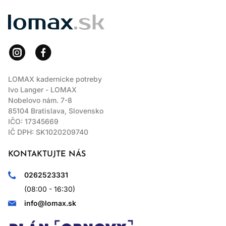
LOMAX
LOMAX kadernícke potreby
Ivo Langer - LOMAX
Nobelovo nám. 7-8
85104 Bratislava, Slovensko
IČO: 17345669
IČ DPH: SK1020209740
KONTAKTUJTE NÁS
0262523331
(08:00 - 16:30)
info@lomax.sk