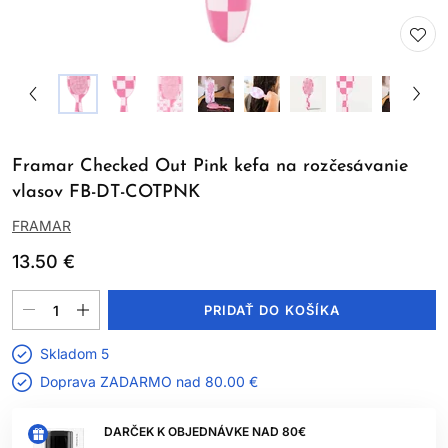
Framar Checked Out Pink kefa na rozčesávanie
vlasov FB-DT-COTPNK
FRAMAR
13.50 €
PRIDAŤ DO KOŠÍKA
Skladom 5
Doprava ZADARMO nad
80.00 €
DARČEK K OBJEDNÁVKE NAD 80€