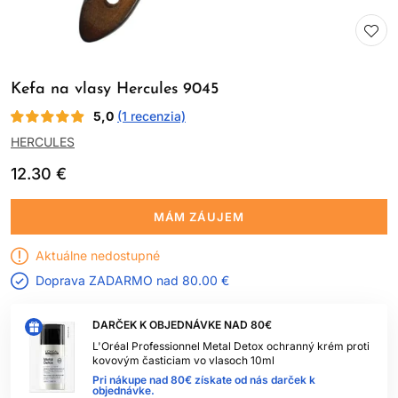
Kefa na vlasy Hercules 9045
5,0
(1 recenzia)
HERCULES
12.30 €
MÁM ZÁUJEM
Aktuálne nedostupné
Doprava ZADARMO nad
80.00 €
DARČEK K OBJEDNÁVKE NAD 80€
L'Oréal Professionnel Metal Detox ochranný krém proti
kovovým časticiam vo vlasoch 10ml
Pri nákupe nad 80€ získate od nás darček k
objednávke.