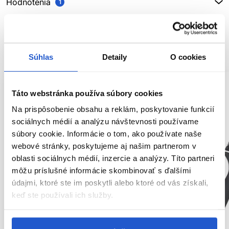
Hodnotenia
1
SÚVISIACE PRODUKTY
Súhlas
Detaily
O cookies
Táto webstránka používa súbory cookies
Na prispôsobenie obsahu a reklám, poskytovanie funkcií
sociálnych médií a analýzu návštevnosti používame
súbory cookie. Informácie o tom, ako používate naše
webové stránky, poskytujeme aj našim partnerom v
oblasti sociálnych médií, inzercie a analýzy. Títo partneri
môžu príslušné informácie skombinovať s ďalšími
údajmi, ktoré ste im poskytli alebo ktoré od vás získali,
keď ste používali ich služby.