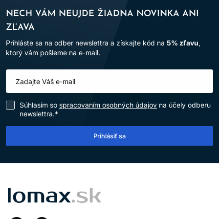
NECH VÁM NEUJDE ŽIADNA NOVINKA ANI
ZĽAVA
Prihláste sa na odber newslettra a získajte kód na
5% zľavu
,
ktorý vám pošleme na e-mail.
Súhlasím so
spracovaním osobných údajov
na účely odberu
newslettra.*
Prihlásiť sa
LOMAX