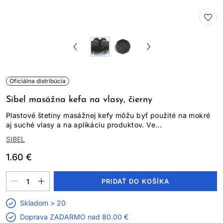
Oficiálna distribúcia
Sibel masážna kefa na vlasy, čierny
Plastové štetiny masážnej kefy môžu byť použité na mokré
aj suché vlasy a na aplikáciu produktov. Ve...
SIBEL
1.60 €
PRIDAŤ DO KOŠÍKA
Skladom > 20
Doprava ZADARMO nad
80.00 €