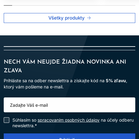
Všetky produkty
NECH VÁM NEUJDE ŽIADNA NOVINKA ANI
ZĽAVA
Prihláste sa na odber newslettra a získajte kód na
5% zľavu
,
ktorý vám pošleme na e-mail.
Súhlasím so
spracovaním osobných údajov
na účely odberu
newslettra.*