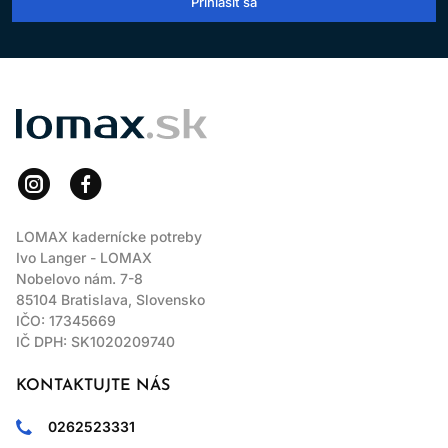
Prihlásiť sa
LOMAX
LOMAX kadernícke potreby
Ivo Langer - LOMAX
Nobelovo nám. 7-8
85104 Bratislava, Slovensko
IČO: 17345669
IČ DPH: SK1020209740
KONTAKTUJTE NÁS
0262523331