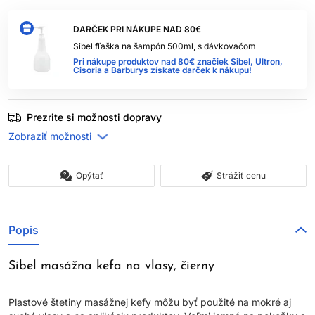
DARČEK PRI NÁKUPE NAD 80€
Sibel fľaška na šampón 500ml, s dávkovačom
Pri nákupe produktov nad 80€ značiek Sibel, Ultron,
Cisoria a Barburys získate darček k nákupu!
Prezrite si možnosti dopravy
Opýtať
Strážiť cenu
Popis
Sibel masážna kefa na vlasy, čierny
Plastové štetiny masážnej kefy môžu byť použité na mokré aj