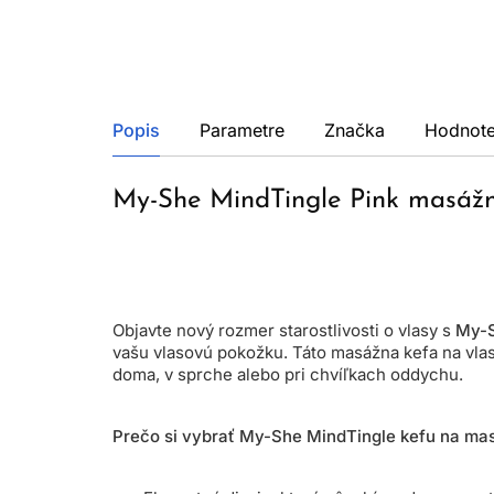
Popis
Parametre
Značka
Hodnote
My-She MindTingle Pink masážn
Objavte nový rozmer starostlivosti o vlasy s
My-S
vašu vlasovú pokožku. Táto masážna kefa na vlas
doma, v sprche alebo pri chvíľkach oddychu.
Prečo si vybrať My-She MindTingle kefu na ma