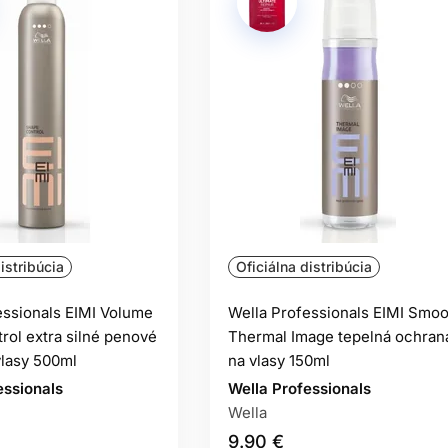
istribúcia
Oficiálna distribúcia
essionals EIMI Volume
Wella Professionals EIMI Smoo
rol extra silné penové
Thermal Image tepelná ochran
vlasy 500ml
na vlasy 150ml
essionals
Wella Professionals
Wella
9.90 €