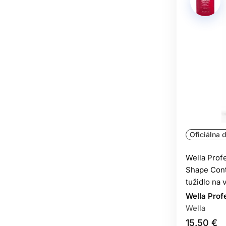
Oficiálna d
Wella Prof
Shape Cont
tužidlo na 
Wella Prof
Wella
15.50 €