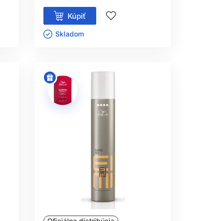
Kúpiť
Skladom ㅤ
Oficiálna distribúcia