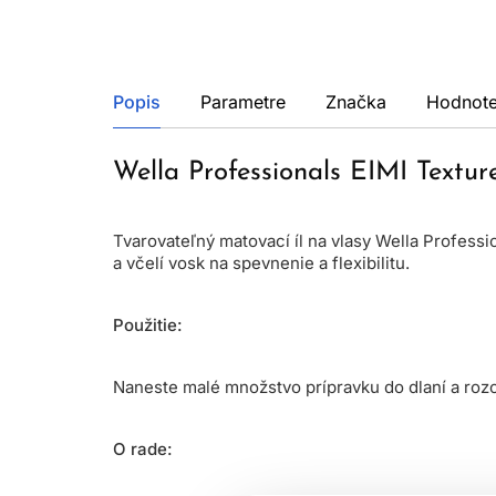
Popis
Parametre
Značka
Hodnote
Wella Professionals EIMI Textur
Tvarovateľný matovací íl na vlasy Wella Profess
a včelí vosk na spevnenie a flexibilitu.
Použitie:
Naneste malé množstvo prípravku do dlaní a rozo
O rade: