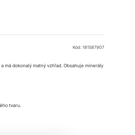
Kód: 181587907
sy a má dokonalý matný vzhľad. Obsahuje minerály
ého tvaru.