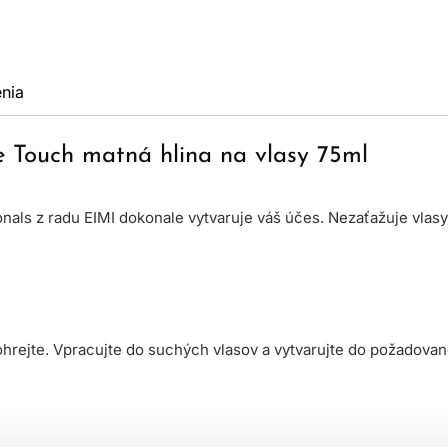
nia
e Touch matná hlina na vlasy 75ml
ionals z radu EIMI dokonale vytvaruje váš účes. Nezaťažuje vla
hrejte. Vpracujte do suchých vlasov a vytvarujte do požadovan