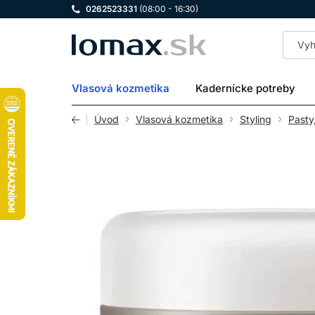
0262523331
(08:00 - 16:30)
LOMAX
Vlasová kozmetika
Kadernícke potreby
Úvod
Vlasová kozmetika
Styling
Pasty