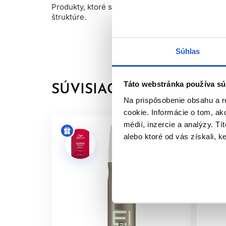
Produkty, ktoré svojou multifunkčnosťou doladia 
štruktúre.
Súhlas
Táto webstránka používa sú
SÚVISIACE PRODUKTY
Na prispôsobenie obsahu a r
cookie. Informácie o tom, ak
médií, inzercie a analýzy. Tí
alebo ktoré od vás získali, ke