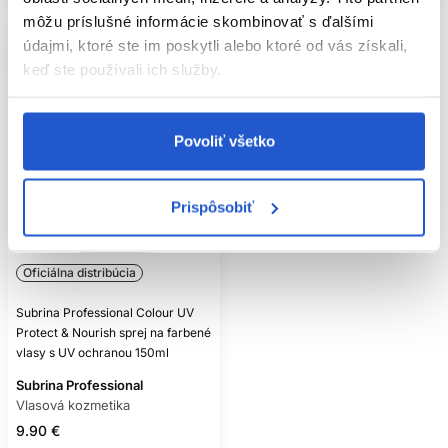
môžu príslušné informácie skombinovať s ďalšími
údajmi, ktoré ste im poskytli alebo ktoré od vás získali,
keď ste používali ich služby.
Povoliť všetko
Prispôsobiť
Oficiálna distribúcia
Subrina Professional Colour UV
Protect & Nourish sprej na farbené
vlasy s UV ochranou 150ml
Subrina Professional
Vlasová kozmetika
9.90 €