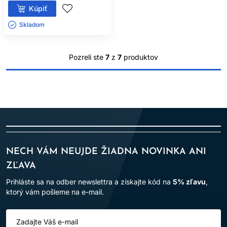
Kúpiť
Skladom ㅤ
Pozreli ste
7
z
7
produktov
NECH VÁM NEUJDE ŽIADNA NOVINKA ANI
ZĽAVA
Prihláste sa na odber newslettra a získajte kód na
5% zľavu
,
ktorý vám pošleme na e-mail.