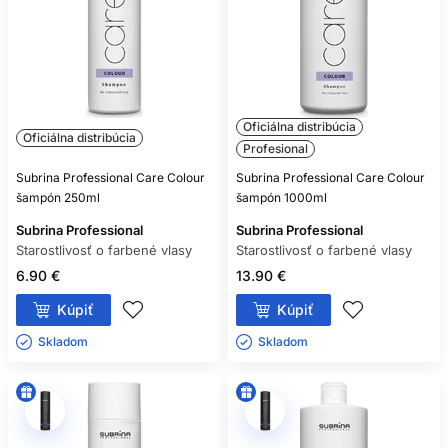
Oficiálna distribúcia
Oficiálna distribúcia
Profesional
Subrina Professional Care Colour
Subrina Professional Care Colour
šampón 250ml
šampón 1000ml
Subrina Professional
Subrina Professional
Starostlivosť o farbené vlasy
Starostlivosť o farbené vlasy
6.90 €
13.90 €
Kúpiť
Kúpiť
Skladom ㅤ
Skladom ㅤ