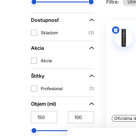
Filtre:
Účin
Dostupnosť
Skladom
3
Akcia
Akcia
Štítky
Profesional
1
Objem (ml)
Oficiálna d
Subrina Pr