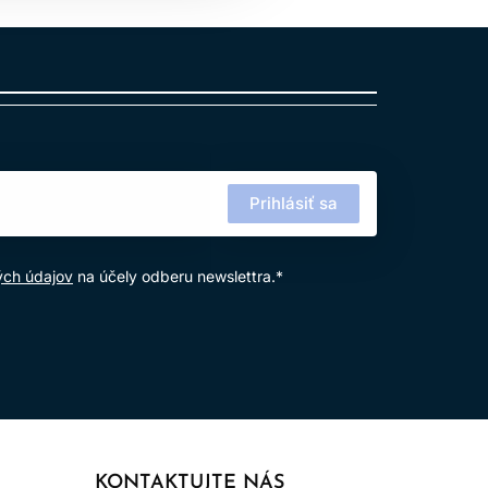
Prihlásiť sa
ých údajov
na účely odberu newslettra.*
KONTAKTUJTE NÁS