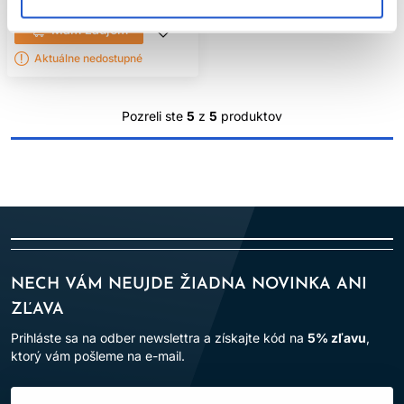
Mám záujem
Aktuálne nedostupné
Pozreli ste
5
z
5
produktov
NECH VÁM NEUJDE ŽIADNA NOVINKA ANI
ZĽAVA
Prihláste sa na odber newslettra a získajte kód na
5% zľavu
,
ktorý vám pošleme na e-mail.