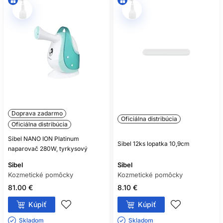
Doprava zadarmo
Oficiálna distribúcia
Oficiálna distribúcia
Sibel NANO ION Platinum
Sibel 12ks lopatka 10,9cm
naparovač 280W, tyrkysový
Sibel
Sibel
Kozmetické pomôcky
Kozmetické pomôcky
81.00 €
8.10 €
Kúpiť
Kúpiť
Skladom ㅤ
Skladom ㅤ