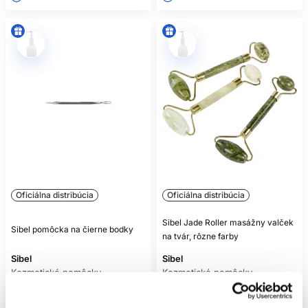
Oficiálna distribúcia
Oficiálna distribúcia
Sibel Jade Roller masážny valček
Sibel pomôcka na čierne bodky
na tvár, rôzne farby
Sibel
Sibel
Kozmetické pomôcky
Kozmetické pomôcky
7.90 €
3.60 €