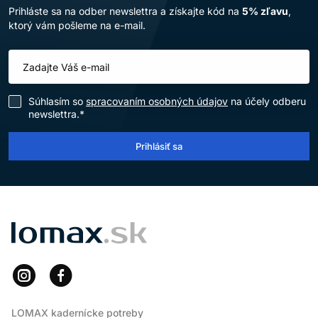
Prihláste sa na odber newslettra a získajte kód na
5% zľavu
,
ktorý vám pošleme na e-mail.
Súhlasím so
spracovaním osobných údajov
na účely odberu
newslettra.*
Prihlásiť sa
LOMAX
LOMAX kadernícke potreby