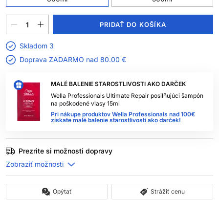
PRIDAŤ DO KOŠÍKA
Skladom 3
Doprava ZADARMO nad
80.00 €
MALÉ BALENIE STAROSTLIVOSTI AKO DARČEK
Wella Professionals Ultimate Repair posilňujúci šampón
na poškodené vlasy 15ml
Pri nákupe produktov Wella Professionals nad 100€
získate malé balenie starostlivosti ako darček!
Prezrite si možnosti dopravy
Opýtať
Strážiť cenu