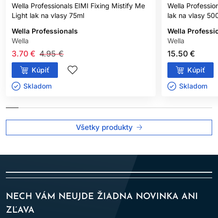
Wella Professionals EIMI Fixing Mistify Me
Wella Professio
Light lak na vlasy 75ml
lak na vlasy 50
Wella Professionals
Wella Professi
Wella
Wella
3.70 €
4.95 €
15.50 €
Kúpiť
Kúpiť
Skladom ㅤ
Skladom ㅤ
Všetky produkty
NECH VÁM NEUJDE ŽIADNA NOVINKA ANI
ZĽAVA