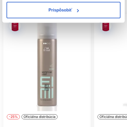
SÚVISIACE PRODUKTY
Prispôsobiť
-25%
Oficiálna distribúcia
Oficiálna distribú