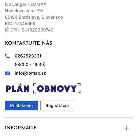
Ivo Langer - LOMAX
Nobelovo nám. 7-8
85104 Bratislava, Slovensko
IČO: 17345669
IČ DPH: SK1020209740
KONTAKTUJTE NÁS
0262523331
(08:00 - 16:30)
info@lomax.sk
Prihlásenie
Registrácia
INFORMÁCIE