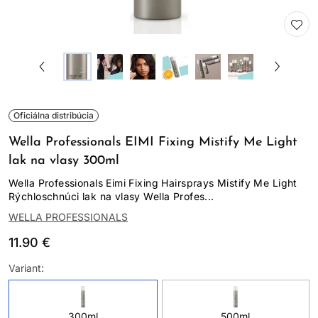
Oficiálna distribúcia
Wella Professionals EIMI Fixing Mistify Me Light
lak na vlasy 300ml
Wella Professionals Eimi Fixing Hairsprays Mistify Me Light
Rýchloschnúci lak na vlasy Wella Profes...
WELLA PROFESSIONALS
11.90 €
Variant:
300ml
500ml