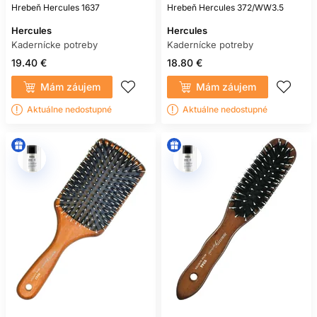
Hrebeň Hercules 1637
Hrebeň Hercules 372/WW3.5
Hercules
Hercules
Kadernícke potreby
Kadernícke potreby
19.40 €
18.80 €
Mám záujem
Mám záujem
Aktuálne nedostupné
Aktuálne nedostupné