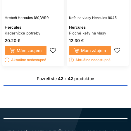
Hrebeň Hercules 180/WR9
Kefa na vlasy Hercules 9045
Hercules
Hercules
Kadernícke potreby
Ploché kefy na vlasy
20.20 €
12.30 €
Mám záujem
Mám záujem
Aktuálne nedostupné
Aktuálne nedostupné
Pozreli ste
42
z
42
produktov