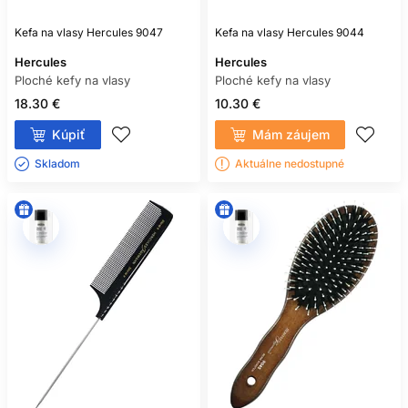
Kefa na vlasy Hercules 9047
Kefa na vlasy Hercules 9044
Hercules
Hercules
Ploché kefy na vlasy
Ploché kefy na vlasy
18.30 €
10.30 €
Kúpiť
Mám záujem
Skladom ㅤ
Aktuálne nedostupné