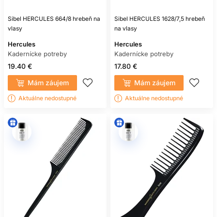
Sibel HERCULES 664/8 hrebeň na
Sibel HERCULES 1628/7,5 hrebeň
vlasy
na vlasy
Hercules
Hercules
Kadernícke potreby
Kadernícke potreby
19.40 €
17.80 €
Mám záujem
Mám záujem
Aktuálne nedostupné
Aktuálne nedostupné