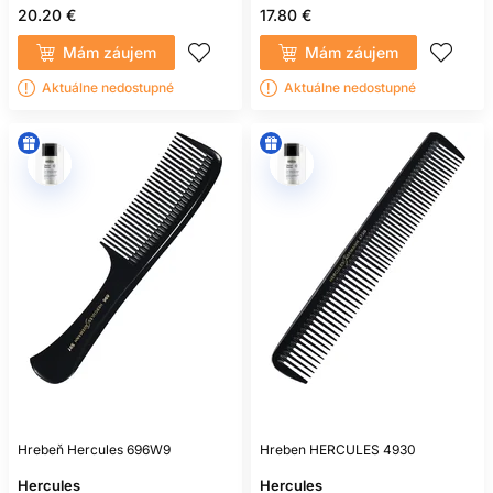
20.20 €
17.80 €
Mám záujem
Mám záujem
Aktuálne nedostupné
Aktuálne nedostupné
Hrebeň Hercules 696W9
Hreben HERCULES 4930
Hercules
Hercules