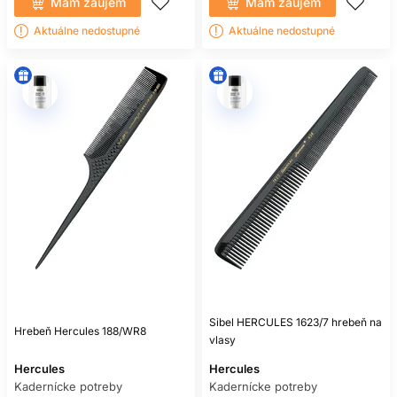
Mám záujem
Mám záujem
Aktuálne nedostupné
Aktuálne nedostupné
Sibel HERCULES 1623/7 hrebeň na
Hrebeň Hercules 188/WR8
vlasy
Hercules
Hercules
Kadernícke potreby
Kadernícke potreby