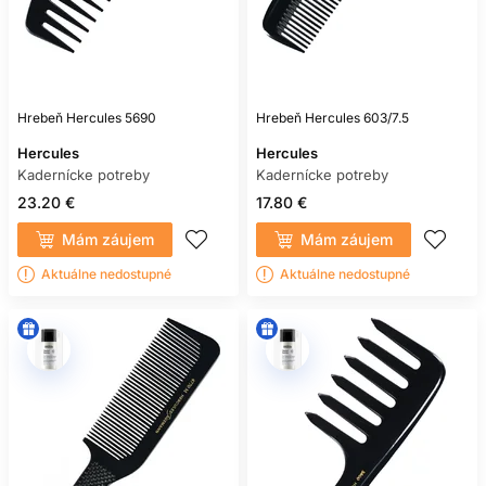
Hrebeň Hercules 5690
Hrebeň Hercules 603/7.5
Hercules
Hercules
Kadernícke potreby
Kadernícke potreby
23.20 €
17.80 €
Mám záujem
Mám záujem
Aktuálne nedostupné
Aktuálne nedostupné