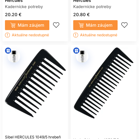
Hercules
Hercules
Kadernícke potreby
Kadernícke potreby
20.20 €
20.80 €
Mám záujem
Mám záujem
Aktuálne nedostupné
Aktuálne nedostupné
Sibel HERCULES 1049/5 hrebeň