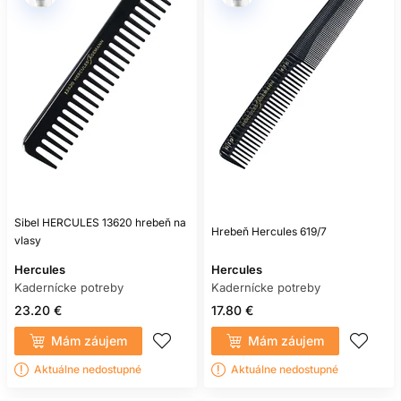
Sibel HERCULES 13620 hrebeň na
Hrebeň Hercules 619/7
vlasy
Hercules
Hercules
Kadernícke potreby
Kadernícke potreby
23.20 €
17.80 €
Mám záujem
Mám záujem
Aktuálne nedostupné
Aktuálne nedostupné