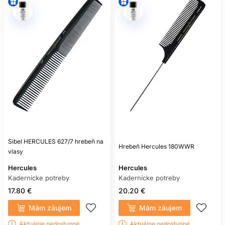
Sibel HERCULES 627/7 hrebeň na
Hrebeň Hercules 180WWR
vlasy
Hercules
Hercules
Kadernícke potreby
Kadernícke potreby
17.80 €
20.20 €
Mám záujem
Mám záujem
Aktuálne nedostupné
Aktuálne nedostupné