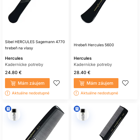
Sibel HERCULES Sagemann 4770
Hrebeň Hercules 5600
hrebeň na vlasy
Hercules
Hercules
Kadernícke potreby
Kadernícke potreby
24.80 €
28.40 €
Mám záujem
Mám záujem
Aktuálne nedostupné
Aktuálne nedostupné