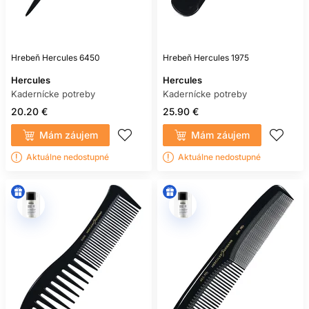
Hrebeň Hercules 6450
Hrebeň Hercules 1975
Hercules
Hercules
Kadernícke potreby
Kadernícke potreby
20.20 €
25.90 €
Mám záujem
Mám záujem
Aktuálne nedostupné
Aktuálne nedostupné