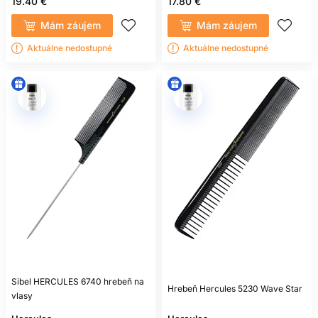
19.40 €
17.80 €
Mám záujem
Mám záujem
Aktuálne nedostupné
Aktuálne nedostupné
Sibel HERCULES 6740 hrebeň na
Hrebeň Hercules 5230 Wave Star
vlasy