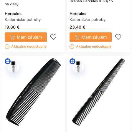
Hrebeň Hercules 1050/7.5
na vlasy
Hercules
Hercules
Kadernícke potreby
Kadernícke potreby
19.80 €
23.40 €
Mám záujem
Mám záujem
Aktuálne nedostupné
Aktuálne nedostupné