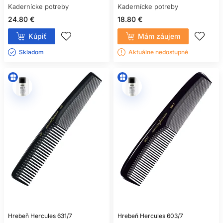
Kadernícke potreby
Kadernícke potreby
24.80 €
18.80 €
Kúpiť
Mám záujem
Skladom ㅤ
Aktuálne nedostupné
Hrebeň Hercules 631/7
Hrebeň Hercules 603/7