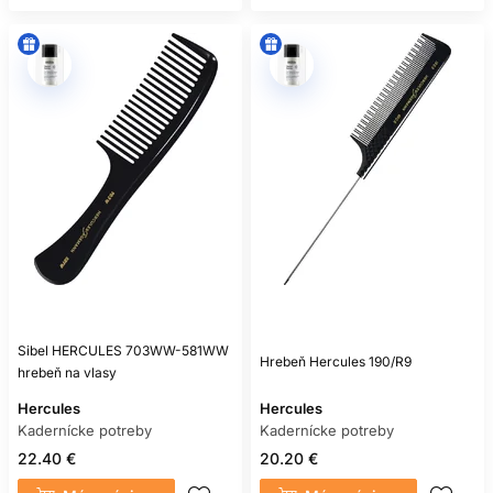
Sibel HERCULES 703WW-581WW
Hrebeň Hercules 190/R9
hrebeň na vlasy
Hercules
Hercules
Kadernícke potreby
Kadernícke potreby
22.40 €
20.20 €