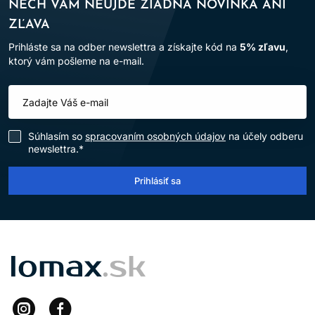
NECH VÁM NEUJDE ŽIADNA NOVINKA ANI
ZĽAVA
Prihláste sa na odber newslettra a získajte kód na
5% zľavu
,
ktorý vám pošleme na e-mail.
Súhlasím so
spracovaním osobných údajov
na účely odberu
newslettra.*
Prihlásiť sa
LOMAX