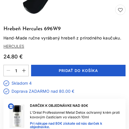
Hrebeň Hercules 696W9
Hand-Made ručne vyrábaný hrebeň z prírodného kaučuku.
HERCULES
24.80 €
PRIDAŤ DO KOŠÍKA
Skladom 4
Doprava ZADARMO nad
80.00 €
DARČEK K OBJEDNÁVKE NAD 80€
L'Oréal Professionnel Metal Detox ochranný krém proti
kovovým časticiam vo vlasoch 10ml
Pri nákupe nad 80€ získate od nás darček k
objednávke.