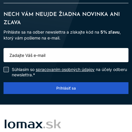
NECH VÁM NEUJDE ŽIADNA NOVINKA ANI
ZĽAVA
Prihláste sa na odber newslettra a získajte kód na
5% zľavu
,
ktorý vám pošleme na e-mail.
Súhlasím so
spracovaním osobných údajov
na účely odberu
newslettra.*
Prihlásiť sa
LOMAX