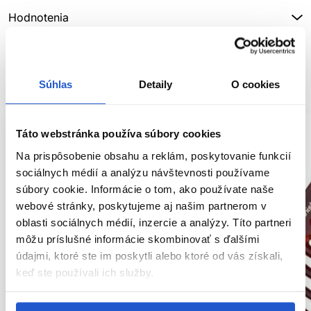
Hodnotenia
SÚVISIACE PRODUKTY
Súhlas
Detaily
O cookies
Táto webstránka používa súbory cookies
Na prispôsobenie obsahu a reklám, poskytovanie funkcií
sociálnych médií a analýzu návštevnosti používame
súbory cookie. Informácie o tom, ako používate naše
webové stránky, poskytujeme aj našim partnerom v
oblasti sociálnych médií, inzercie a analýzy. Títo partneri
môžu príslušné informácie skombinovať s ďalšími
údajmi, ktoré ste im poskytli alebo ktoré od vás získali,
keď ste používali ich služby.