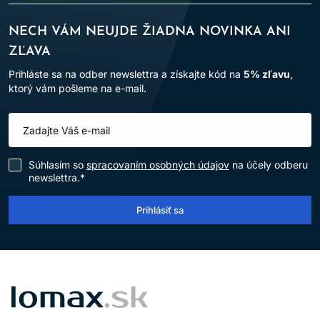
NECH VÁM NEUJDE ŽIADNA NOVINKA ANI
ZĽAVA
Prihláste sa na odber newslettra a získajte kód na
5% zľavu
,
ktorý vám pošleme na e-mail.
Súhlasím so
spracovaním osobných údajov
na účely odberu
newslettra.*
Prihlásiť sa
LOMAX