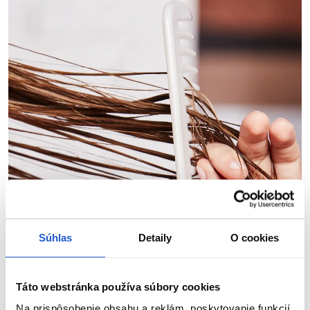
Súhlas
Detaily
O cookies
Táto webstránka používa súbory cookies
Na prispôsobenie obsahu a reklám, poskytovanie funkcií