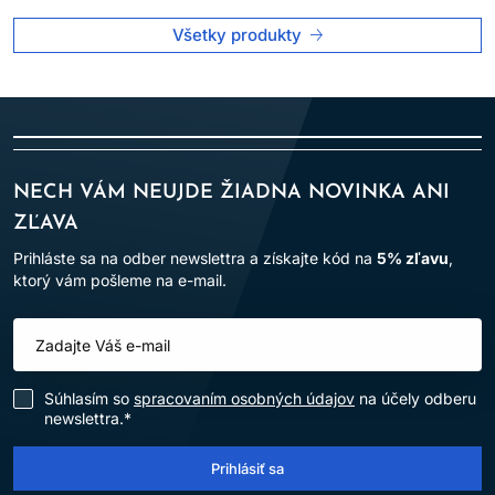
Všetky produkty
NECH VÁM NEUJDE ŽIADNA NOVINKA ANI
ZĽAVA
Prihláste sa na odber newslettra a získajte kód na
5% zľavu
,
ktorý vám pošleme na e-mail.
Súhlasím so
spracovaním osobných údajov
na účely odberu
newslettra.*
Prihlásiť sa