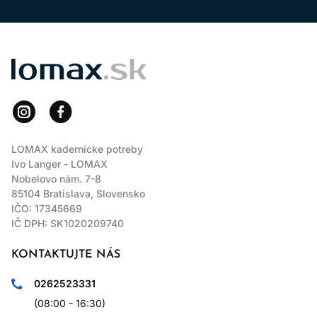
LOMAX
LOMAX kadernícke potreby
Ivo Langer - LOMAX
Nobelovo nám. 7-8
85104 Bratislava, Slovensko
IČO: 17345669
IČ DPH: SK1020209740
KONTAKTUJTE NÁS
0262523331
(08:00 - 16:30)