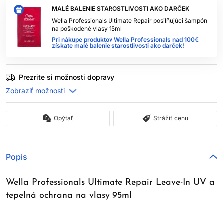
MALÉ BALENIE STAROSTLIVOSTI AKO DARČEK
Wella Professionals Ultimate Repair posilňujúci šampón
na poškodené vlasy 15ml
Pri nákupe produktov Wella Professionals nad 100€
získate malé balenie starostlivosti ako darček!
Prezrite si možnosti dopravy
Opýtať
Strážiť cenu
Popis
Wella Professionals Ultimate Repair Leave-In UV a
tepelná ochrana na vlasy 95ml