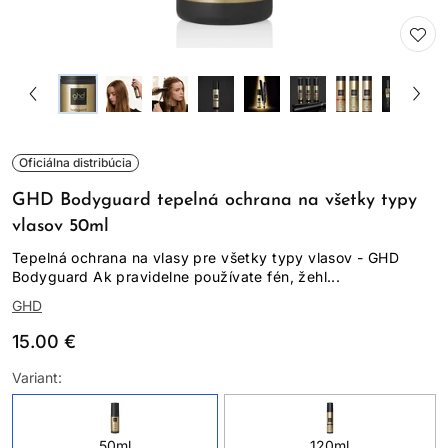
Oficiálna distribúcia
GHD Bodyguard tepelná ochrana na všetky typy
vlasov 50ml
Tepelná ochrana na vlasy pre všetky typy vlasov - GHD
Bodyguard Ak pravidelne používate fén, žehl...
GHD
15.00 €
Variant:
50ml
120ml