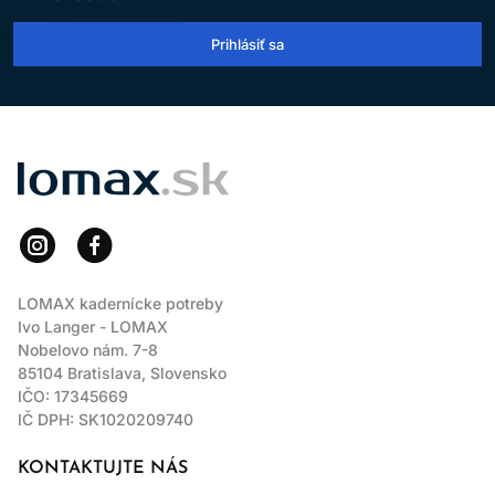
Prihlásiť sa
LOMAX
LOMAX kadernícke potreby
Ivo Langer - LOMAX
Nobelovo nám. 7-8
85104 Bratislava, Slovensko
IČO: 17345669
IČ DPH: SK1020209740
KONTAKTUJTE NÁS