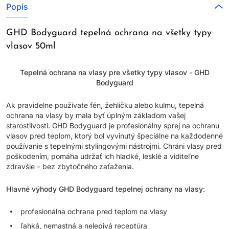
Popis
GHD Bodyguard tepelná ochrana na všetky typy
vlasov 50ml
Tepelná ochrana na vlasy pre všetky typy vlasov - GHD
Bodyguard
Ak pravidelne používate fén, žehličku alebo kulmu, tepelná
ochrana na vlasy by mala byť úplným základom vašej
starostlivosti. GHD Bodyguard je profesionálny sprej na ochranu
vlasov pred teplom, ktorý bol vyvinutý špeciálne na každodenné
používanie s tepelnými stylingovými nástrojmi. Chráni vlasy pred
poškodením, pomáha udržať ich hladké, lesklé a viditeľne
zdravšie – bez zbytočného zaťaženia.
Hlavné výhody GHD Bodyguard tepelnej ochrany na vlasy:
profesionálna ochrana pred teplom na vlasy
ľahká, nemastná a nelepivá receptúra