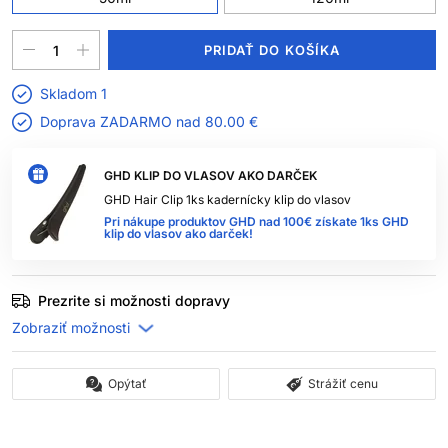
PRIDAŤ DO KOŠÍKA
Skladom 1
Doprava ZADARMO nad
80.00 €
GHD KLIP DO VLASOV AKO DARČEK
GHD Hair Clip 1ks kadernícky klip do vlasov
Pri nákupe produktov GHD nad 100€ získate 1ks GHD
klip do vlasov ako darček!
Prezrite si možnosti dopravy
Opýtať
Strážiť cenu