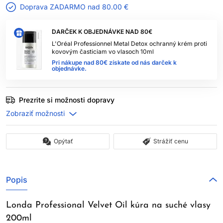
Doprava ZADARMO nad
80.00 €
DARČEK K OBJEDNÁVKE NAD 80€
L'Oréal Professionnel Metal Detox ochranný krém proti
kovovým časticiam vo vlasoch 10ml
Pri nákupe nad 80€ získate od nás darček k
objednávke.
Prezrite si možnosti dopravy
Opýtať
Strážiť cenu
Popis
Londa Professional Velvet Oil kúra na suché vlasy
200ml