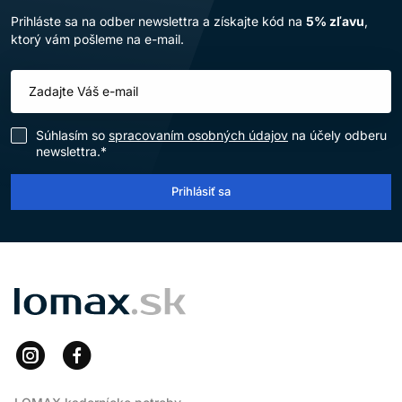
Prihláste sa na odber newslettra a získajte kód na
5% zľavu
,
ktorý vám pošleme na e-mail.
Súhlasím so
spracovaním osobných údajov
na účely odberu
newslettra.*
Prihlásiť sa
LOMAX