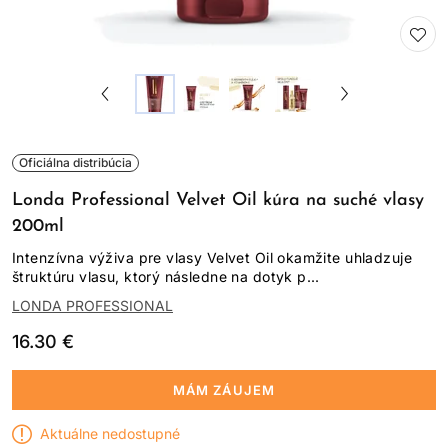
Oficiálna distribúcia
Londa Professional Velvet Oil kúra na suché vlasy
200ml
Intenzívna výživa pre vlasy Velvet Oil okamžite uhladzuje
štruktúru vlasu, ktorý následne na dotyk p...
LONDA PROFESSIONAL
16.30 €
MÁM ZÁUJEM
Aktuálne nedostupné