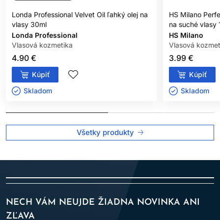
Londa Professional Velvet Oil ľahký olej na
HS Milano Perf
vlasy 30ml
na suché vlasy 
Londa Professional
HS Milano
Vlasová kozmetika
Vlasová kozmet
4.90 €
3.99 €
Kúpiť
Kúpiť
Skladom ㅤ
Skladom ㅤ
Všetky produkty
NECH VÁM NEUJDE ŽIADNA NOVINKA ANI
ZĽAVA