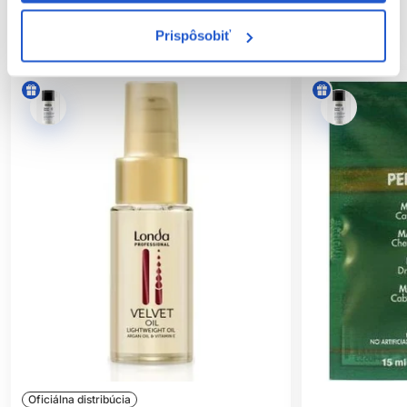
SÚVISIACE PRODUKTY
Prispôsobiť
Oficiálna distribúcia