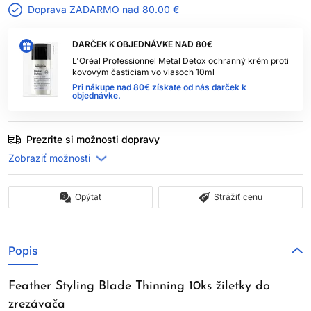
Doprava ZADARMO nad
80.00 €
DARČEK K OBJEDNÁVKE NAD 80€
L'Oréal Professionnel Metal Detox ochranný krém proti
kovovým časticiam vo vlasoch 10ml
Pri nákupe nad 80€ získate od nás darček k
objednávke.
Prezrite si možnosti dopravy
Opýtať
Strážiť cenu
Popis
Feather Styling Blade Thinning 10ks žiletky do
zrezávača