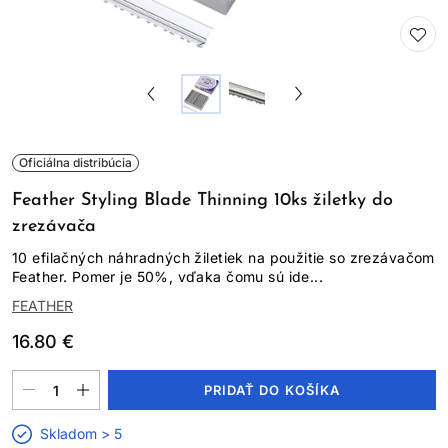
Oficiálna distribúcia
Feather Styling Blade Thinning 10ks žiletky do
zrezávača
10 efilačných náhradných žiletiek na použitie so zrezávačom
Feather. Pomer je 50%, vďaka čomu sú ide...
FEATHER
16.80 €
PRIDAŤ DO KOŠÍKA
Skladom > 5