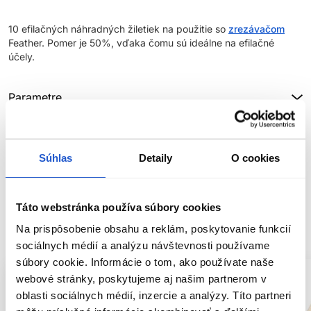
10 efilačných náhradných žiletiek na použitie so
zrezávačom
Feather. Pomer je 50%, vďaka čomu sú ideálne na efilačné
účely.
Parametre
Značka
Súhlas
Detaily
O cookies
Hodnotenia
Táto webstránka používa súbory cookies
SÚVISIACE PRODUKTY
Na prispôsobenie obsahu a reklám, poskytovanie funkcií
sociálnych médií a analýzu návštevnosti používame
súbory cookie. Informácie o tom, ako používate naše
webové stránky, poskytujeme aj našim partnerom v
oblasti sociálnych médií, inzercie a analýzy. Títo partneri