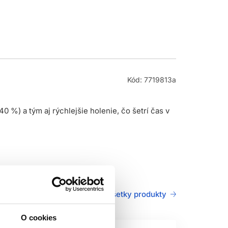
Kód: 7719813a
 %) a tým aj rýchlejšie holenie, čo šetrí čas v
Všetky produkty
O cookies