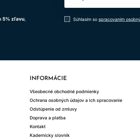
na
5% zľavu
,
Súhlasím so
spracovaním osobn
INFORMÁCIE
Všeobecné obchodné podmienky
Ochrana osobných údajov a ich spracovanie
Odstúpenie od zmluvy
Doprava a platba
Kontakt
Kadernícky slovník