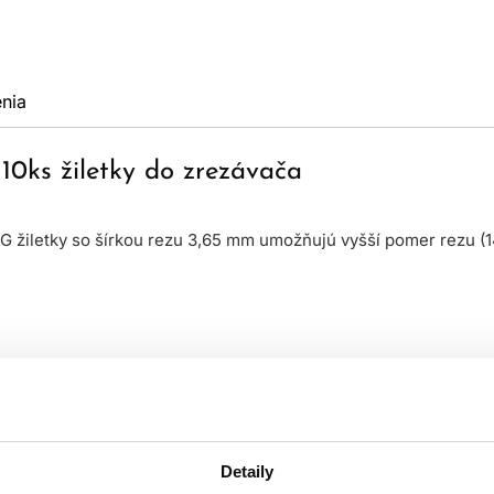
nia
10ks žiletky do zrezávača
 žiletky so šírkou rezu 3,65 mm umožňujú vyšší pomer rezu (140
Detaily