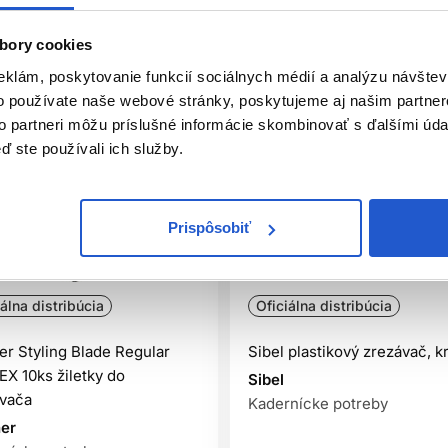
bory cookies
eklám, poskytovanie funkcií sociálnych médií a analýzu návšte
o používate naše webové stránky, poskytujeme aj našim partner
to partneri môžu príslušné informácie skombinovať s ďalšími údaj
ď ste používali ich služby.
Prispôsobiť
iálna distribúcia
Oficiálna distribúcia
er Styling Blade Regular
Sibel plastikový zrezávač, k
EX 10ks žiletky do
Sibel
vača
Kadernícke potreby
er