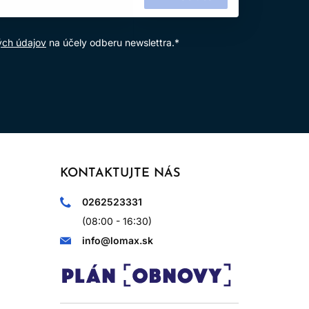
ých údajov
na účely odberu newslettra.*
KONTAKTUJTE NÁS
0262523331
(08:00 - 16:30)
info@lomax.sk