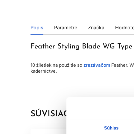
Popis
Parametre
Značka
Hodnote
Feather Styling Blade WG Type 
10 žiletiek na použitie so
zrezávačom
Feather. WG
kaderníctve.
SÚVISIACE PRODUKTY
Súhlas