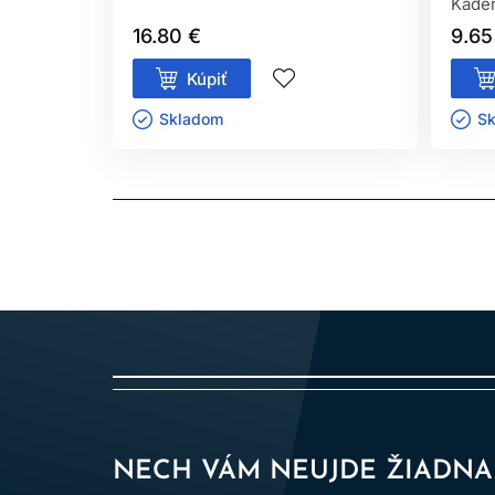
Kader
16.80 €
9.65
Kúpiť
Skladom ㅤ
Sk
NECH VÁM NEUJDE ŽIADNA