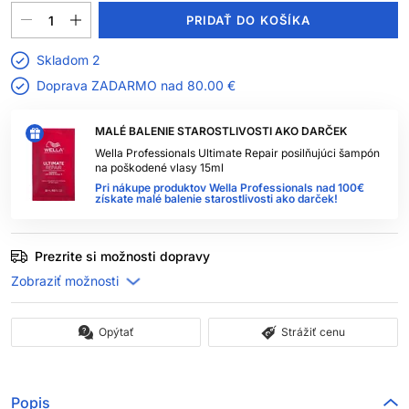
PRIDAŤ DO KOŠÍKA
Skladom 2
Doprava ZADARMO nad
80.00 €
MALÉ BALENIE STAROSTLIVOSTI AKO DARČEK
Wella Professionals Ultimate Repair posilňujúci šampón
na poškodené vlasy 15ml
Pri nákupe produktov Wella Professionals nad 100€
získate malé balenie starostlivosti ako darček!
Prezrite si možnosti dopravy
Opýtať
Strážiť cenu
Popis