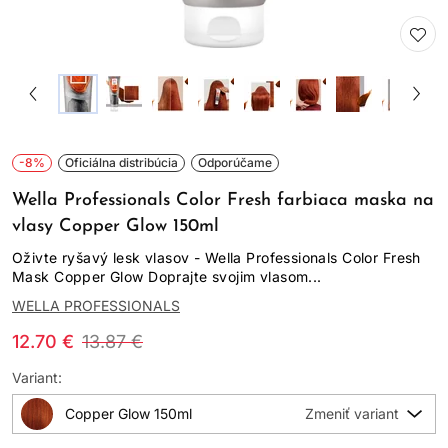
-8%
Oficiálna distribúcia
Odporúčame
Wella Professionals Color Fresh farbiaca maska na
vlasy Copper Glow 150ml
Oživte ryšavý lesk vlasov - Wella Professionals Color Fresh
Mask Copper Glow Doprajte svojim vlasom...
WELLA PROFESSIONALS
12.70 €
13.87 €
Variant:
Copper Glow 150ml