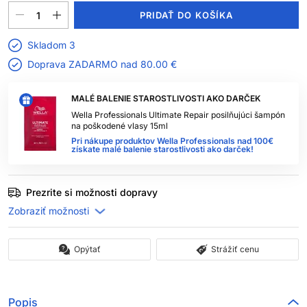
PRIDAŤ DO KOŠÍKA
Skladom 3
Doprava ZADARMO nad
80.00 €
MALÉ BALENIE STAROSTLIVOSTI AKO DARČEK
Wella Professionals Ultimate Repair posilňujúci šampón
na poškodené vlasy 15ml
Pri nákupe produktov Wella Professionals nad 100€
získate malé balenie starostlivosti ako darček!
Prezrite si možnosti dopravy
Opýtať
Strážiť cenu
Popis