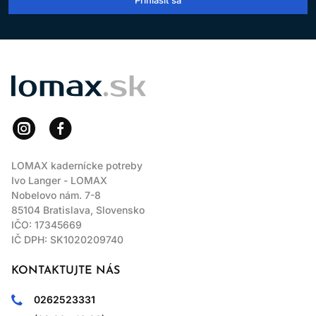
LOMAX
LOMAX kadernícke potreby
Ivo Langer - LOMAX
Nobelovo nám. 7-8
85104 Bratislava, Slovensko
IČO: 17345669
IČ DPH: SK1020209740
KONTAKTUJTE NÁS
0262523331