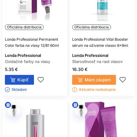
Oficiálna distribúcia
Oficiálna distribúcia
Londa Professional Permanent
Londa Professional Vital Booster
Color farba na vlasy 12/81 60ml
sérum na oživenie vlasov 6x9ml
Londa Professional
Londa Professional
Oxidačné farby na vlasy
Starostlivosť na rast vlasov
5.35 €
16.30 €
Kúpiť
Mám záujem
Skladom ㅤ
Aktuálne nedostupné