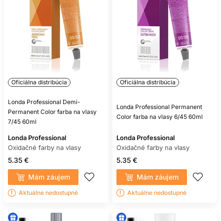
Oficiálna distribúcia
Oficiálna distribúcia
Londa Professional Demi-
Londa Professional Permanent
Permanent Color farba na vlasy
Color farba na vlasy 6/45 60ml
7/45 60ml
Londa Professional
Londa Professional
Oxidačné farby na vlasy
Oxidačné farby na vlasy
5.35 €
5.35 €
Mám záujem
Mám záujem
Aktuálne nedostupné
Aktuálne nedostupné