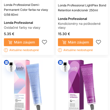
Londa Professional Demi-
Londa Professional LightPlex Bond
Permanent Color farba na vlasy
Retention kondicionér 250ml
0/56 60ml
Londa Professional
Londa Professional
Kondicionéry na poškodené
Oxidačné farby na vlasy
vlasy
5.35 €
15.30 €
Mám záujem
Mám záujem
Aktuálne nedostupné
Aktuálne nedostupné