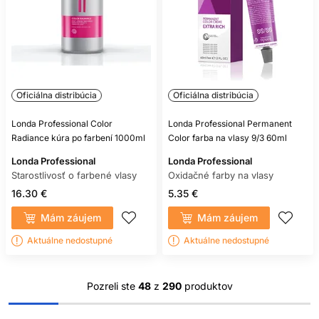
Oficiálna distribúcia
Oficiálna distribúcia
Londa Professional Color
Londa Professional Permanent
Radiance kúra po farbení 1000ml
Color farba na vlasy 9/3 60ml
Londa Professional
Londa Professional
Starostlivosť o farbené vlasy
Oxidačné farby na vlasy
16.30 €
5.35 €
Mám záujem
Mám záujem
Aktuálne nedostupné
Aktuálne nedostupné
Pozreli ste
48
z
290
produktov