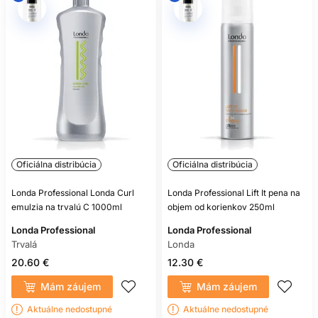
Oficiálna distribúcia
Oficiálna distribúcia
Londa Professional Londa Curl
Londa Professional Lift It pena na
emulzia na trvalú C 1000ml
objem od korienkov 250ml
Londa Professional
Londa Professional
Trvalá
Londa
20.60 €
12.30 €
Mám záujem
Mám záujem
Aktuálne nedostupné
Aktuálne nedostupné