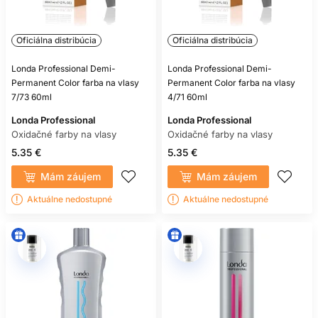
Oficiálna distribúcia
Oficiálna distribúcia
Londa Professional Demi-
Londa Professional Demi-
Permanent Color farba na vlasy
Permanent Color farba na vlasy
7/73 60ml
4/71 60ml
Londa Professional
Londa Professional
Oxidačné farby na vlasy
Oxidačné farby na vlasy
5.35 €
5.35 €
Mám záujem
Mám záujem
Aktuálne nedostupné
Aktuálne nedostupné