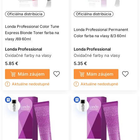
Oficiálna distribúcia
Oficiálna distribúcia
Londa Professional Color Tune
Londa Professional Permanent
Express Blonde Toner farba na
Color farba na vlasy 8/3 60ml
vlasy /69 60ml
Londa Professional
Londa Professional
Oxidačné farby na vlasy
Oxidačné farby na vlasy
5.85 €
5.35 €
Mám záujem
Mám záujem
Aktuálne nedostupné
Aktuálne nedostupné