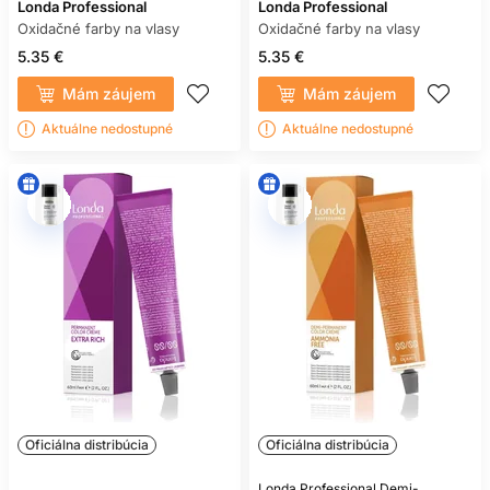
Londa Professional
Londa Professional
Oxidačné farby na vlasy
Oxidačné farby na vlasy
5.35 €
5.35 €
Mám záujem
Mám záujem
Aktuálne nedostupné
Aktuálne nedostupné
Oficiálna distribúcia
Oficiálna distribúcia
Londa Professional Demi-