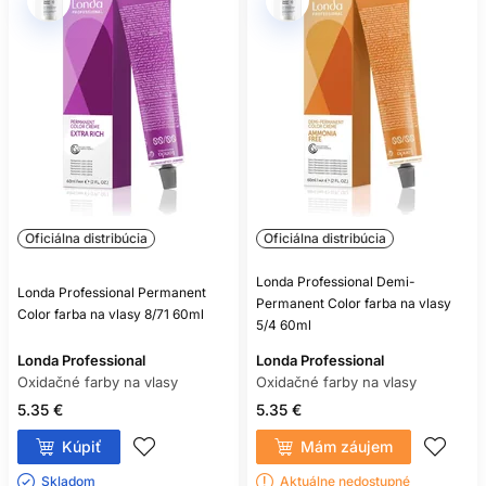
Oficiálna distribúcia
Oficiálna distribúcia
Londa Professional Demi-
Londa Professional Permanent
Permanent Color farba na vlasy
Color farba na vlasy 8/71 60ml
5/4 60ml
Londa Professional
Londa Professional
Oxidačné farby na vlasy
Oxidačné farby na vlasy
5.35 €
5.35 €
Kúpiť
Mám záujem
Skladom ㅤ
Aktuálne nedostupné