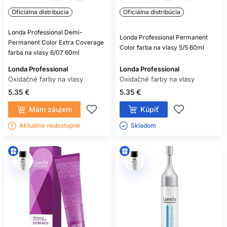
Oficiálna distribúcia
Oficiálna distribúcia
Londa Professional Demi-
Londa Professional Permanent
Permanent Color Extra Coverage
Color farba na vlasy 5/5 60ml
farba na vlasy 6/07 60ml
Londa Professional
Londa Professional
Oxidačné farby na vlasy
Oxidačné farby na vlasy
5.35 €
5.35 €
Mám záujem
Kúpiť
Aktuálne nedostupné
Skladom ㅤ