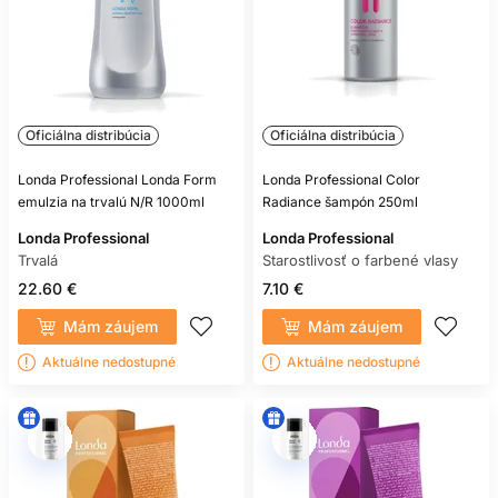
Oficiálna distribúcia
Oficiálna distribúcia
Londa Professional Londa Form
Londa Professional Color
emulzia na trvalú N/R 1000ml
Radiance šampón 250ml
Londa Professional
Londa Professional
Trvalá
Starostlivosť o farbené vlasy
22.60 €
7.10 €
Mám záujem
Mám záujem
Aktuálne nedostupné
Aktuálne nedostupné