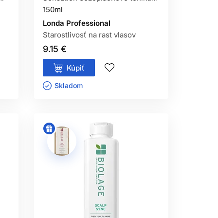
150ml
Londa Professional
Starostlivosť na rast vlasov
9.15 €
Kúpiť
Skladom ㅤ