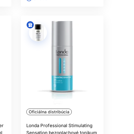
Oficiálna distribúcia
er
Londa Professional Stimulating
ml
Sensation bezoplachové tonikum