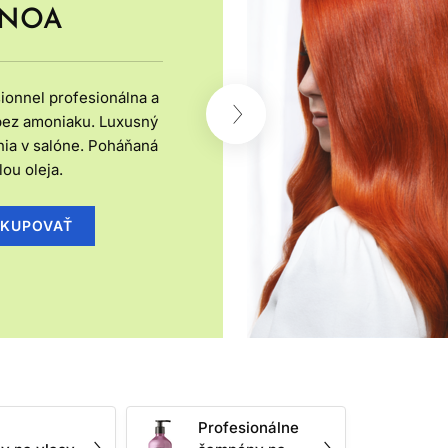
rozčesávanie a chrániť ho pred ďalším
INOA
A TYPU VLASOV?
ionnel profesionálna a
enia ľahké šampóny, objemové spreje a
bez amoniaku. Luxusný
 filmotvorných látok, ktoré pomáhajú
nia v salóne. Poháňaná
etrnejšie čistenie, výživné masky,
lou oleja.
 stylingu.
KUPOVAŤ
 Príliš silné čistenie môže byť pre
Pri citlivej pokožke hlavy je vhodné
obré myslieť najmä na dĺžky a končeky,
 pred lámaním.
MICKOM OŠETRENÍ
enia aj správanie vlasového vlákna. Po
menej poddajné pri úprave. Preto je
Profesionálne
vzhľad farby, podporujú lesk a znižujú