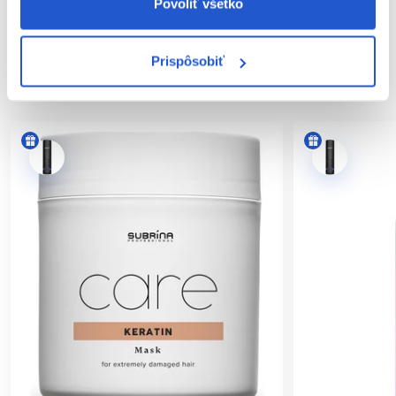
Hodnotenia
Povoliť všetko
Prispôsobiť
SÚVISIACE PRODUKTY