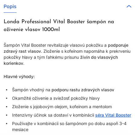
Popis
Londa Professional Vital Booster šampón na
oživenie vlasov 1000ml
Šampón Vital Booster revitalizuje vlasovú pokožku a
podporuje
zdravý rast vlasov
. Zloženie s kofeínom napomáha k prekrveniu
pokožky hlavy a tým ľahkému prísunu
živín do vlasových
korienkov
.
Hlavné výhody:
Šampón vhodný na
podporu rastu zdravých vlasov
Okamžité oživenie a sviežosť pokožky hlavy
Zloženie s jojobovým olejom, kofeínom a mentolom
Intenzívny účinok sa dostaví v kombinácii
séra Vital Booster
Používajte v kombinácii so šampónom po dobu aspoň 3-4
mesiace