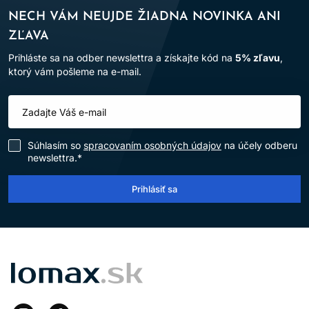
NECH VÁM NEUJDE ŽIADNA NOVINKA ANI
ZĽAVA
Prihláste sa na odber newslettra a získajte kód na
5% zľavu
,
ktorý vám pošleme na e-mail.
Súhlasím so
spracovaním osobných údajov
na účely odberu
newslettra.*
Prihlásiť sa
LOMAX