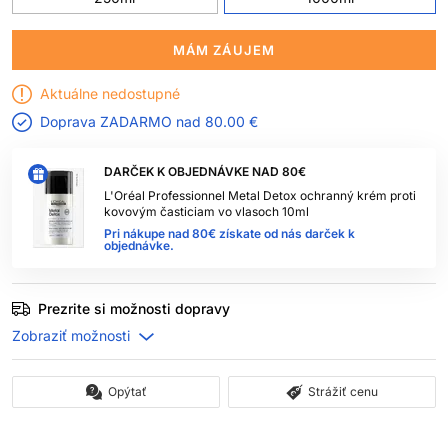
MÁM ZÁUJEM
Aktuálne nedostupné
Doprava ZADARMO nad
80.00 €
DARČEK K OBJEDNÁVKE NAD 80€
L'Oréal Professionnel Metal Detox ochranný krém proti
kovovým časticiam vo vlasoch 10ml
Pri nákupe nad 80€ získate od nás darček k
objednávke.
Prezrite si možnosti dopravy
Opýtať
Strážiť cenu