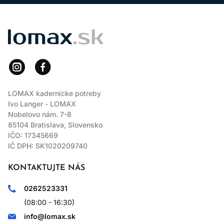
LOMAX
LOMAX kadernícke potreby
Ivo Langer - LOMAX
Nobelovo nám. 7-8
85104 Bratislava, Slovensko
IČO: 17345669
IČ DPH: SK1020209740
KONTAKTUJTE NÁS
0262523331
(08:00 - 16:30)
info@lomax.sk