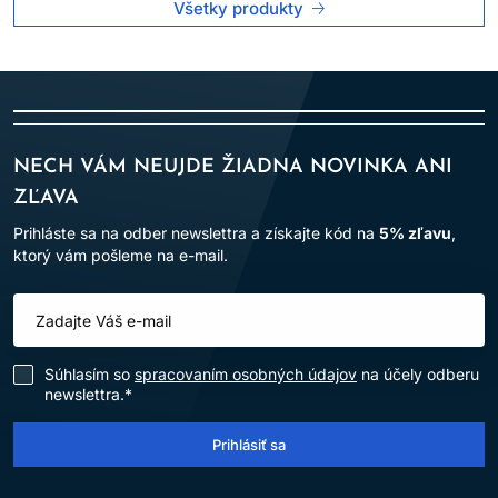
Všetky produkty
NECH VÁM NEUJDE ŽIADNA NOVINKA ANI
ZĽAVA
Prihláste sa na odber newslettra a získajte kód na
5% zľavu
,
ktorý vám pošleme na e-mail.
Súhlasím so
spracovaním osobných údajov
na účely odberu
newslettra.*
Prihlásiť sa