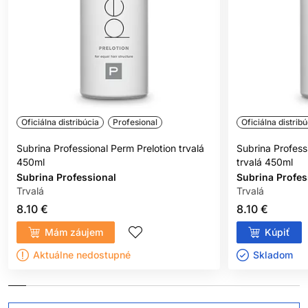
Oficiálna distribúcia
Profesional
Oficiálna distribú
Subrina Professional Perm Prelotion trvalá
Subrina Profess
450ml
trvalá 450ml
Subrina Professional
Subrina Profes
Trvalá
Trvalá
8.10 €
8.10 €
Mám záujem
Kúpiť
Aktuálne nedostupné
Skladom ㅤ