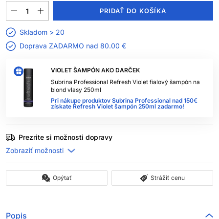
PRIDAŤ DO KOŠÍKA
Skladom > 20
Doprava ZADARMO nad
80.00 €
VIOLET ŠAMPÓN AKO DARČEK
Subrina Professional Refresh Violet fialový šampón na
blond vlasy 250ml
Pri nákupe produktov Subrina Professional nad 150€
získate Refresh Violet šampón 250ml zadarmo!
Prezrite si možnosti dopravy
Opýtať
Strážiť cenu
Popis