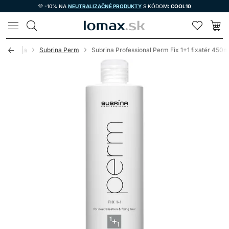
💜 -10% NA
NEUTRALIZAČNÉ PRODUKTY
S KÓDOM:
COOL10
LOMAX
Subrina
Subrina Perm
Subrina Professional Perm Fix 1+1 fixatér 450m