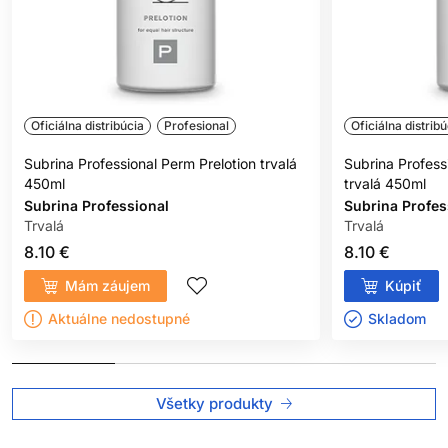
Oficiálna distribúcia
Profesional
Oficiálna distribú
Subrina Professional Perm Prelotion trvalá
Subrina Profess
450ml
trvalá 450ml
Subrina Professional
Subrina Profes
Trvalá
Trvalá
8.10 €
8.10 €
Mám záujem
Kúpiť
Aktuálne nedostupné
Skladom ㅤ
Všetky produkty