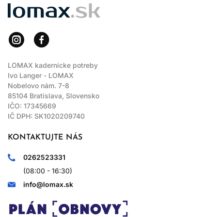
LOMAX
LOMAX kadernícke potreby
Ivo Langer - LOMAX
Nobelovo nám. 7-8
85104 Bratislava, Slovensko
IČO: 17345669
IČ DPH: SK1020209740
KONTAKTUJTE NÁS
0262523331
(08:00 - 16:30)
info@lomax.sk