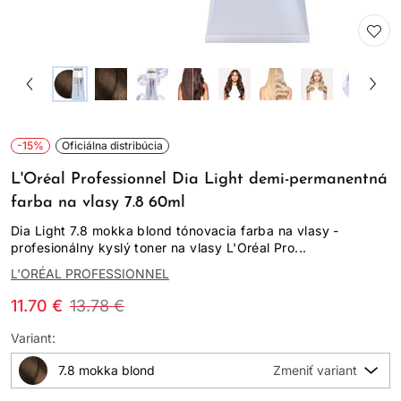
-15%
Oficiálna distribúcia
L'Oréal Professionnel Dia Light demi-permanentná
farba na vlasy 7.8 60ml
Dia Light 7.8 mokka blond tónovacia farba na vlasy -
profesionálny kyslý toner na vlasy L'Oréal Pro...
L'ORÉAL PROFESSIONNEL
11.70 €
13.78 €
Variant:
7.8 mokka blond