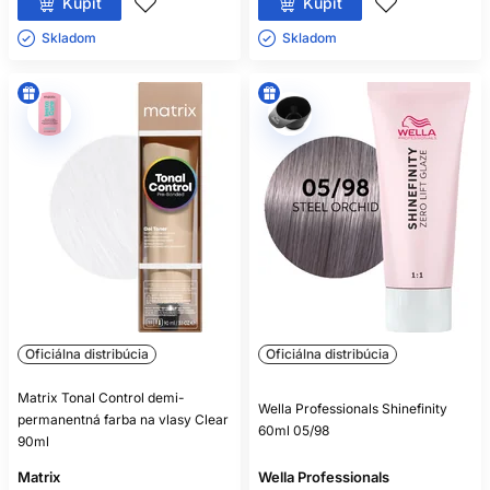
Kúpiť
Kúpiť
Skladom ㅤ
Skladom ㅤ
Oficiálna distribúcia
Oficiálna distribúcia
Matrix Tonal Control demi-
Wella Professionals Shinefinity
permanentná farba na vlasy Clear
60ml 05/98
90ml
Matrix
Wella Professionals