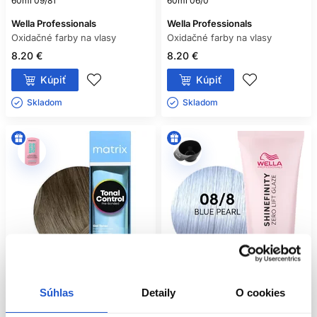
60ml 09/81
60ml 06/0
Wella Professionals
Wella Professionals
Oxidačné farby na vlasy
Oxidačné farby na vlasy
8.20 €
8.20 €
Kúpiť
Kúpiť
Skladom ㅤ
Skladom ㅤ
Súhlas
Detaily
O cookies
Oficiálna distribúcia
Oficiálna distribúcia