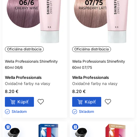
Oficiálna distribúcia
Oficiálna distribúcia
Wella Professionals Shinefinity
Wella Professionals Shinefinity
60ml 06/6
60ml 07/75
Wella Professionals
Wella Professionals
Oxidačné farby na vlasy
Oxidačné farby na vlasy
8.20 €
8.20 €
Kúpiť
Kúpiť
Skladom ㅤ
Skladom ㅤ