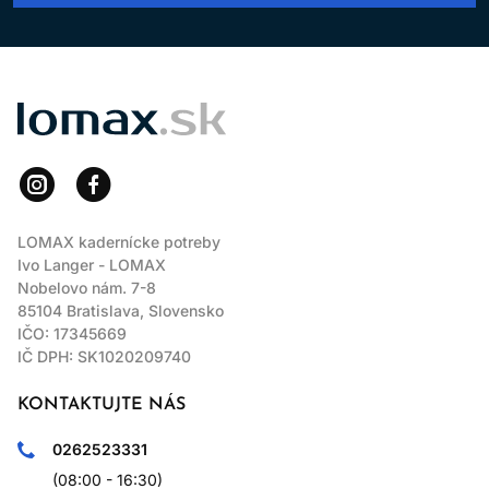
LOMAX
LOMAX kadernícke potreby
Ivo Langer - LOMAX
Nobelovo nám. 7-8
85104 Bratislava, Slovensko
IČO: 17345669
IČ DPH: SK1020209740
KONTAKTUJTE NÁS
0262523331
(08:00 - 16:30)