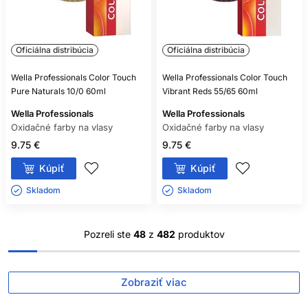
Oficiálna distribúcia
Oficiálna distribúcia
Wella Professionals Color Touch
Wella Professionals Color Touch
Pure Naturals 10/0 60ml
Vibrant Reds 55/65 60ml
Wella Professionals
Wella Professionals
Oxidačné farby na vlasy
Oxidačné farby na vlasy
9.75 €
9.75 €
Kúpiť
Kúpiť
Skladom ㅤ
Skladom ㅤ
Pozreli ste
48
z
482
produktov
Zobraziť viac