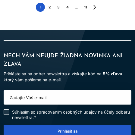
1
2
3
4
...
11
Nasledujúca
strana
NECH VÁM NEUJDE ŽIADNA NOVINKA ANI
ZĽAVA
Prihláste sa na odber newslettra a získajte kód na
5% zľavu
,
ktorý vám pošleme na e-mail.
Súhlasím so
spracovaním osobných údajov
na účely odberu
newslettra.*
Prihlásiť sa