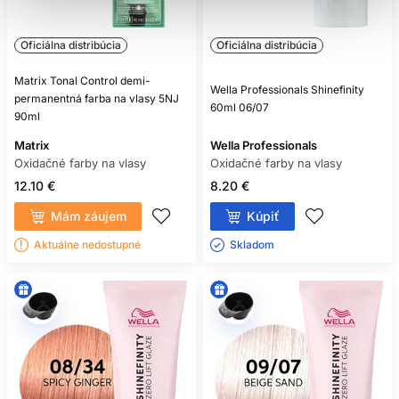
Oficiálna distribúcia
Oficiálna distribúcia
Matrix Tonal Control demi-
Wella Professionals Shinefinity
permanentná farba na vlasy 5NJ
60ml 06/07
90ml
Matrix
Wella Professionals
Oxidačné farby na vlasy
Oxidačné farby na vlasy
12.10 €
8.20 €
Mám záujem
Kúpiť
Aktuálne nedostupné
Skladom ㅤ