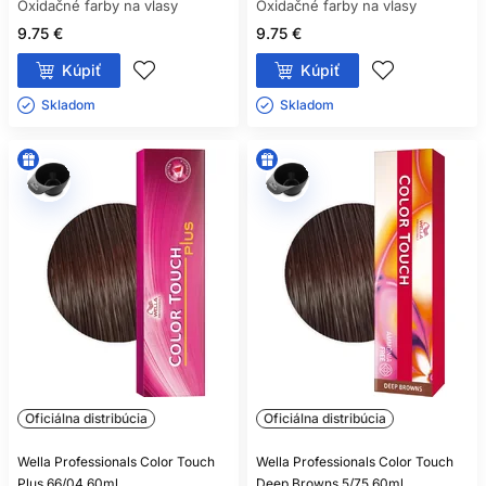
Oxidačné farby na vlasy
Oxidačné farby na vlasy
9.75 €
9.75 €
Kúpiť
Kúpiť
Skladom ㅤ
Skladom ㅤ
Oficiálna distribúcia
Oficiálna distribúcia
Wella Professionals Color Touch
Wella Professionals Color Touch
Plus 66/04 60ml
Deep Browns 5/75 60ml